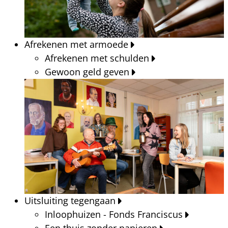
Afrekenen met armoede
Afrekenen met schulden
Gewoon geld geven
Uitsluiting tegengaan
Inloophuizen - Fonds Franciscus
Een thuis zonder papieren