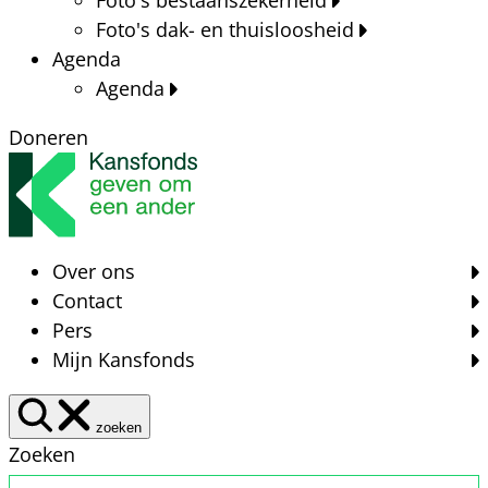
Foto's dak- en thuisloosheid
Agenda
Agenda
Doneren
Over ons
Contact
Pers
Mijn Kansfonds
zoeken
Zoeken