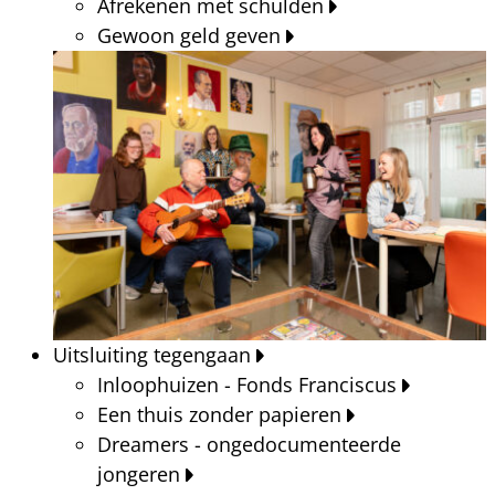
Afrekenen met schulden
Gewoon geld geven
Uitsluiting tegengaan
Inloophuizen - Fonds Franciscus
Een thuis zonder papieren
Dreamers - ongedocumenteerde
jongeren