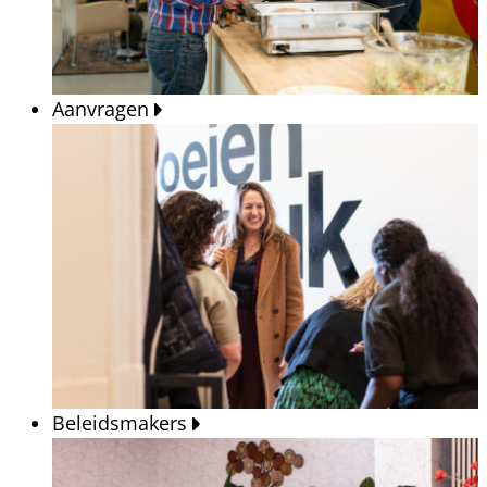
Aanvragen
Beleidsmakers