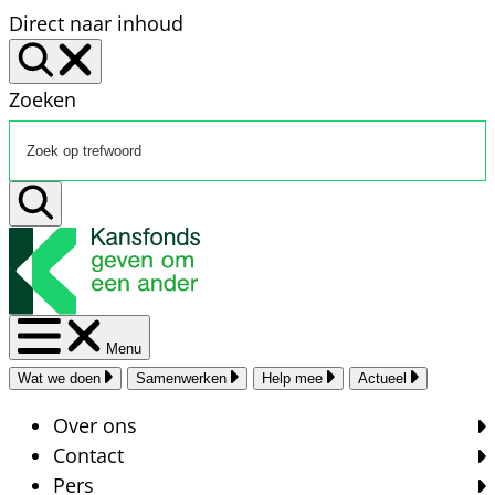
Direct naar inhoud
Zoeken
Menu
Wat we doen
Samenwerken
Help mee
Actueel
Over ons
Contact
Pers