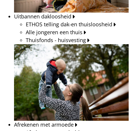
Uitbannen dakloosheid
ETHOS telling dak-en thuisloosheid
Alle jongeren een thuis
Thuisfonds - huisvesting
Afrekenen met armoede