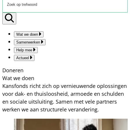
Wat we doen
Samenwerken
Help mee
Actueel
Doneren
Wat we doen
Kansfonds richt zich op vernieuwende oplossingen
voor dak- en thuisloosheid, armoede en schulden
en sociale uitsluiting. Samen met vele partners
werken we aan structurele verandering.