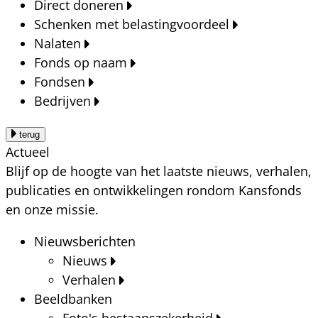
Direct doneren
Schenken met belastingvoordeel
Nalaten
Fonds op naam
Fondsen
Bedrijven
terug
Actueel
Blijf op de hoogte van het laatste nieuws, verhalen,
publicaties en ontwikkelingen rondom Kansfonds
en onze missie.
Nieuwsberichten
Nieuws
Verhalen
Beeldbanken
Foto's bestaanszekerheid