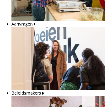
Aanvragen
Beleidsmakers