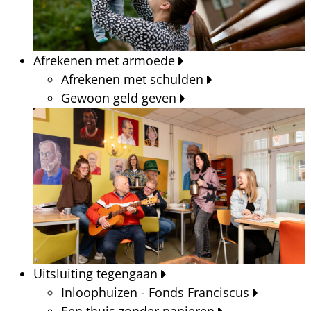
Afrekenen met armoede
Afrekenen met schulden
Gewoon geld geven
Uitsluiting tegengaan
Inloophuizen - Fonds Franciscus
Een thuis zonder papieren