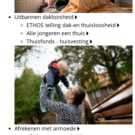
Uitbannen dakloosheid
ETHOS telling dak-en thuisloosheid
Alle jongeren een thuis
Thuisfonds - huisvesting
Afrekenen met armoede