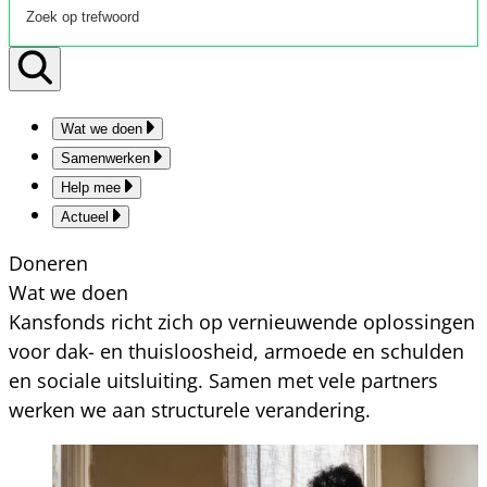
Wat we doen
Samenwerken
Help mee
Actueel
Doneren
Wat we doen
Kansfonds richt zich op vernieuwende oplossingen
voor dak- en thuisloosheid, armoede en schulden
en sociale uitsluiting. Samen met vele partners
werken we aan structurele verandering.