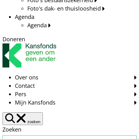
Foto's dak- en thuisloosheid
Agenda
Agenda
Doneren
Over ons
Contact
Pers
Mijn Kansfonds
zoeken
Zoeken