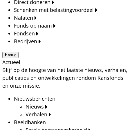
Direct doneren
Schenken met belastingvoordeel
Nalaten
Fonds op naam
Fondsen
Bedrijven
terug
Actueel
Blijf op de hoogte van het laatste nieuws, verhalen,
publicaties en ontwikkelingen rondom Kansfonds
en onze missie.
Nieuwsberichten
Nieuws
Verhalen
Beeldbanken
Foto's bestaanszekerheid