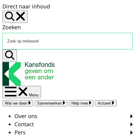
Direct naar inhoud
Zoeken
Menu
Wat we doen
Samenwerken
Help mee
Actueel
Over ons
Contact
Pers