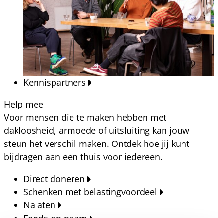
Kennispartners
Help mee
Voor mensen die te maken hebben met
dakloosheid, armoede of uitsluiting kan jouw
steun het verschil maken. Ontdek hoe jij kunt
bijdragen aan een thuis voor iedereen.
Direct doneren
Schenken met belastingvoordeel
Nalaten