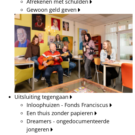
Afrekenen met schulden
Gewoon geld geven
Uitsluiting tegengaan
Inloophuizen - Fonds Franciscus
Een thuis zonder papieren
Dreamers - ongedocumenteerde
jongeren