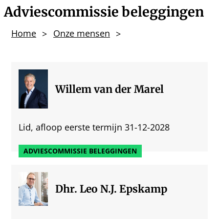
Adviescommissie beleggingen
Adviescommissie
Home
Onze mensen
beleggingen
Willem van der Marel
Lid, afloop eerste termijn 31-12-2028
ADVIESCOMMISSIE BELEGGINGEN
Dhr. Leo N.J. Epskamp