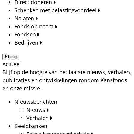
Direct doneren
Schenken met belastingvoordeel
Nalaten
Fonds op naam
Fondsen
Bedrijven
terug
Actueel
Blijf op de hoogte van het laatste nieuws, verhalen,
publicaties en ontwikkelingen rondom Kansfonds
en onze missie.
Nieuwsberichten
Nieuws
Verhalen
Beeldbanken
Foto's bestaanszekerheid