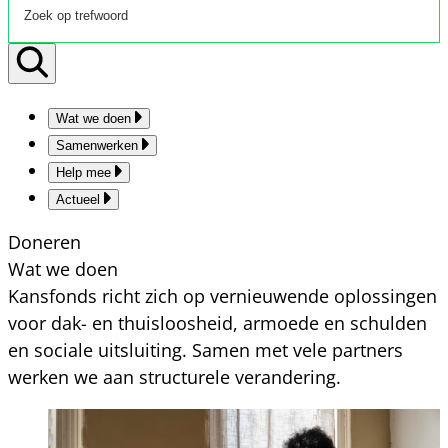
Wat we doen
Samenwerken
Help mee
Actueel
Doneren
Wat we doen
Kansfonds richt zich op vernieuwende oplossingen
voor dak- en thuisloosheid, armoede en schulden
en sociale uitsluiting. Samen met vele partners
werken we aan structurele verandering.