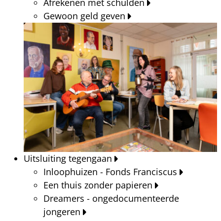
Afrekenen met schulden
Gewoon geld geven
Uitsluiting tegengaan
Inloophuizen - Fonds Franciscus
Een thuis zonder papieren
Dreamers - ongedocumenteerde
jongeren