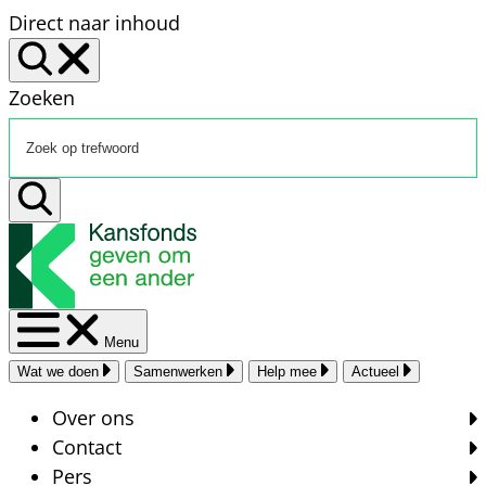
Direct naar inhoud
Zoeken
Menu
Wat we doen
Samenwerken
Help mee
Actueel
Over ons
Contact
Pers