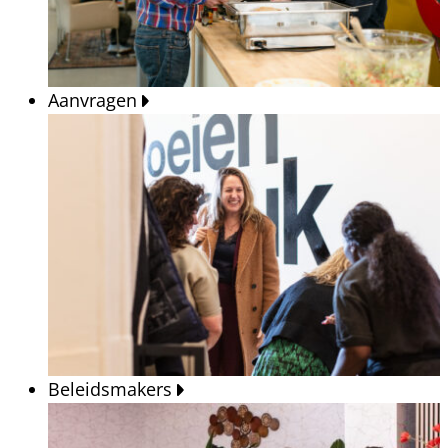
Aanvragen
Beleidsmakers