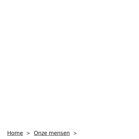
Willem
Home
Onze mensen