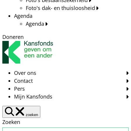
Foto's dak- en thuisloosheid
Agenda
Agenda
Doneren
Over ons
Contact
Pers
Mijn Kansfonds
zoeken
Zoeken