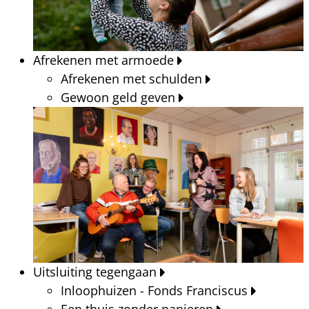
Afrekenen met armoede
Afrekenen met schulden
Gewoon geld geven
Uitsluiting tegengaan
Inloophuizen - Fonds Franciscus
Een thuis zonder papieren