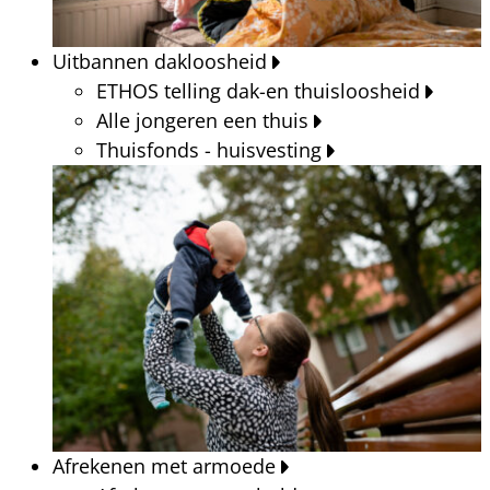
Uitbannen dakloosheid
ETHOS telling dak-en thuisloosheid
Alle jongeren een thuis
Thuisfonds - huisvesting
Afrekenen met armoede