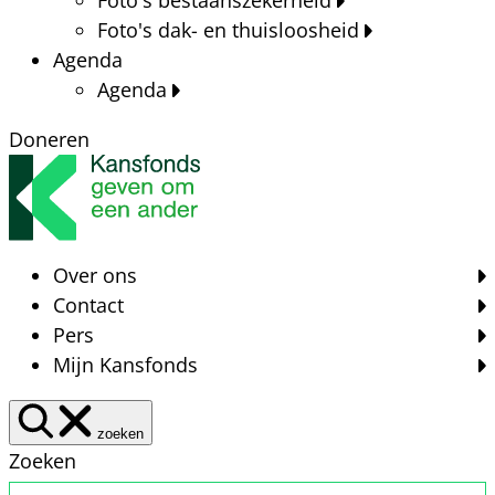
Foto's dak- en thuisloosheid
Agenda
Agenda
Doneren
Over ons
Contact
Pers
Mijn Kansfonds
zoeken
Zoeken