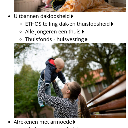
Uitbannen dakloosheid
ETHOS telling dak-en thuisloosheid
Alle jongeren een thuis
Thuisfonds - huisvesting
Afrekenen met armoede