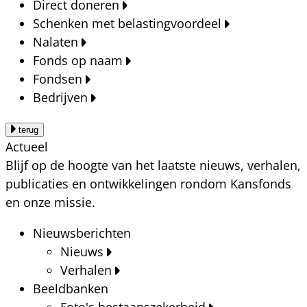
Direct doneren
Schenken met belastingvoordeel
Nalaten
Fonds op naam
Fondsen
Bedrijven
terug
Actueel
Blijf op de hoogte van het laatste nieuws, verhalen,
publicaties en ontwikkelingen rondom Kansfonds
en onze missie.
Nieuwsberichten
Nieuws
Verhalen
Beeldbanken
Foto's bestaanszekerheid