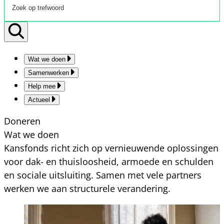
Wat we doen
Samenwerken
Help mee
Actueel
Doneren
Wat we doen
Kansfonds richt zich op vernieuwende oplossingen
voor dak- en thuisloosheid, armoede en schulden
en sociale uitsluiting. Samen met vele partners
werken we aan structurele verandering.