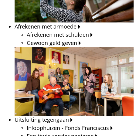
Afrekenen met armoede
Afrekenen met schulden
Gewoon geld geven
Uitsluiting tegengaan
Inloophuizen - Fonds Franciscus
Een thuis zonder papieren