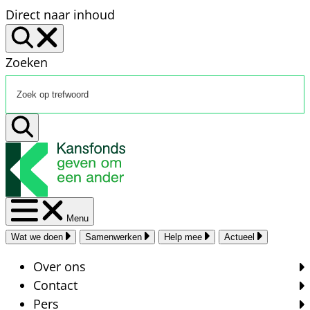
Direct naar inhoud
Zoeken
Menu
Wat we doen
Samenwerken
Help mee
Actueel
Over ons
Contact
Pers