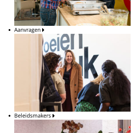
Aanvragen
Beleidsmakers