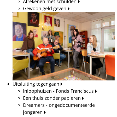
Afrekenen met schulden
Gewoon geld geven
Uitsluiting tegengaan
Inloophuizen - Fonds Franciscus
Een thuis zonder papieren
Dreamers - ongedocumenteerde
jongeren