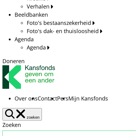
Verhalen
Beeldbanken
Foto's bestaanszekerheid
Foto's dak- en thuisloosheid
Agenda
Agenda
Doneren
Over ons
Contact
Pers
Mijn Kansfonds
zoeken
Zoeken