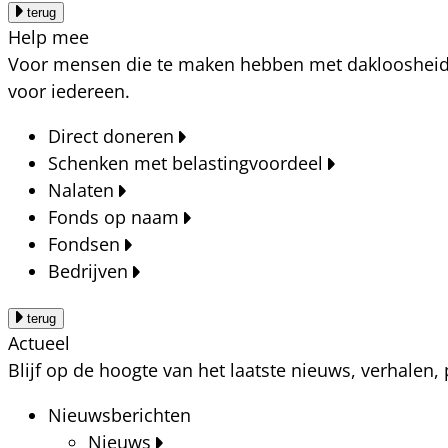
terug
Help mee
Voor mensen die te maken hebben met dakloosheid, a
voor iedereen.
Direct doneren
Schenken met belastingvoordeel
Nalaten
Fonds op naam
Fondsen
Bedrijven
terug
Actueel
Blijf op de hoogte van het laatste nieuws, verhalen
Nieuwsberichten
Nieuws