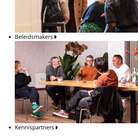
Beleidsmakers
Kennispartners