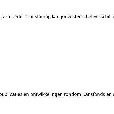
rmoede of uitsluiting kan jouw steun het verschil m
, publicaties en ontwikkelingen rondom Kansfonds en 