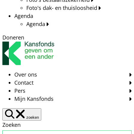
Foto's dak- en thuisloosheid
Agenda
Agenda
Doneren
Over ons
Contact
Pers
Mijn Kansfonds
zoeken
Zoeken