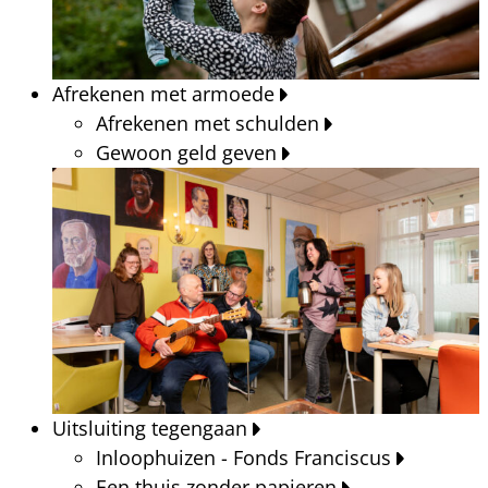
Afrekenen met armoede
Afrekenen met schulden
Gewoon geld geven
Uitsluiting tegengaan
Inloophuizen - Fonds Franciscus
Een thuis zonder papieren