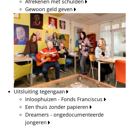
Afrekenen met schulden
Gewoon geld geven
Uitsluiting tegengaan
Inloophuizen - Fonds Franciscus
Een thuis zonder papieren
Dreamers - ongedocumenteerde
jongeren