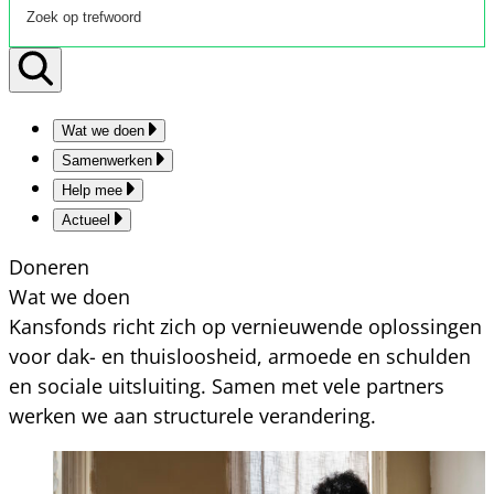
Wat we doen
Samenwerken
Help mee
Actueel
Doneren
Wat we doen
Kansfonds richt zich op vernieuwende oplossingen
voor dak- en thuisloosheid, armoede en schulden
en sociale uitsluiting. Samen met vele partners
werken we aan structurele verandering.