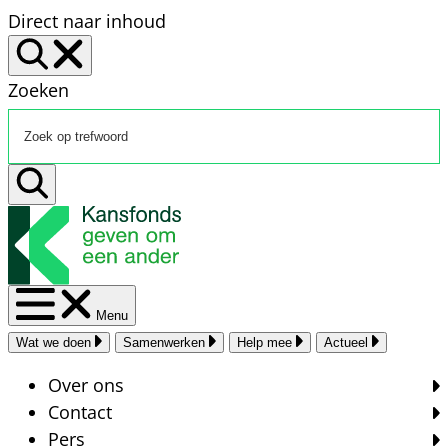
Direct naar inhoud
Zoeken
Menu
Wat we doen
Samenwerken
Help mee
Actueel
Over ons
Contact
Pers