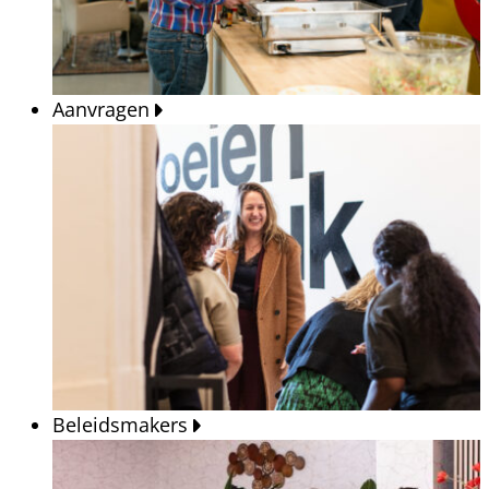
Aanvragen
Beleidsmakers