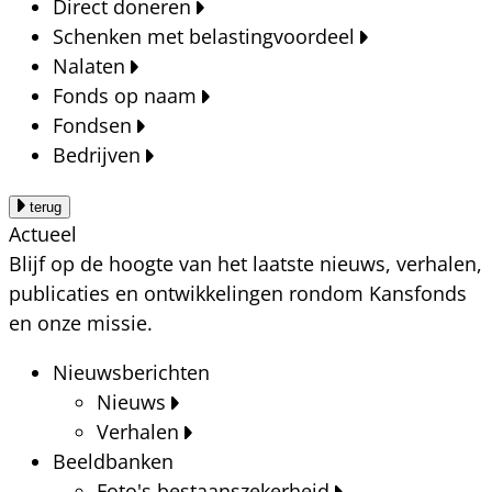
Direct doneren
Schenken met belastingvoordeel
Nalaten
Fonds op naam
Fondsen
Bedrijven
terug
Actueel
Blijf op de hoogte van het laatste nieuws, verhalen,
publicaties en ontwikkelingen rondom Kansfonds
en onze missie.
Nieuwsberichten
Nieuws
Verhalen
Beeldbanken
Foto's bestaanszekerheid