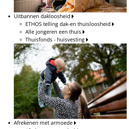
Uitbannen dakloosheid
ETHOS telling dak-en thuisloosheid
Alle jongeren een thuis
Thuisfonds - huisvesting
Afrekenen met armoede