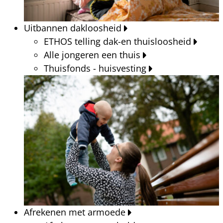
Uitbannen dakloosheid
ETHOS telling dak-en thuisloosheid
Alle jongeren een thuis
Thuisfonds - huisvesting
Afrekenen met armoede