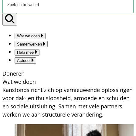
Wat we doen
Samenwerken
Help mee
Actueel
Doneren
Wat we doen
Kansfonds richt zich op vernieuwende oplossingen
voor dak- en thuisloosheid, armoede en schulden
en sociale uitsluiting. Samen met vele partners
werken we aan structurele verandering.