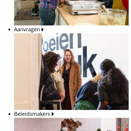
Aanvragen
Beleidsmakers