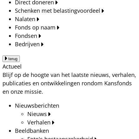
Direct doneren
Schenken met belastingvoordeel
Nalaten
Fonds op naam
Fondsen
Bedrijven
terug
Actueel
Blijf op de hoogte van het laatste nieuws, verhalen,
publicaties en ontwikkelingen rondom Kansfonds
en onze missie.
Nieuwsberichten
Nieuws
Verhalen
Beeldbanken
Foto's bestaanszekerheid