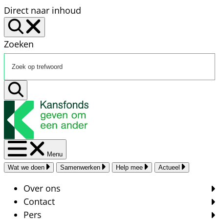
Direct naar inhoud
Zoeken
Menu
Wat we doen
Samenwerken
Help mee
Actueel
Over ons
Contact
Pers