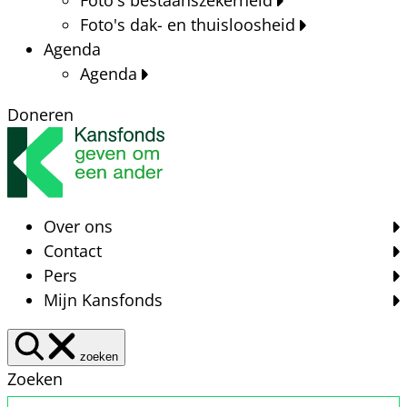
Foto's dak- en thuisloosheid
Agenda
Agenda
Doneren
Over ons
Contact
Pers
Mijn Kansfonds
zoeken
Zoeken