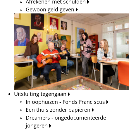
Afrekenen met schulden
Gewoon geld geven
Uitsluiting tegengaan
Inloophuizen - Fonds Franciscus
Een thuis zonder papieren
Dreamers - ongedocumenteerde
jongeren