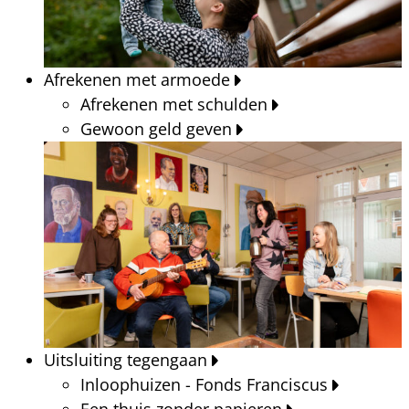
Afrekenen met armoede
Afrekenen met schulden
Gewoon geld geven
Uitsluiting tegengaan
Inloophuizen - Fonds Franciscus
Een thuis zonder papieren