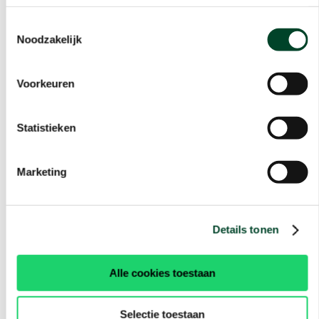
Toestemmingsselectie
Noodzakelijk
Voorkeuren
Statistieken
Marketing
Details tonen
Alle cookies toestaan
Selectie toestaan