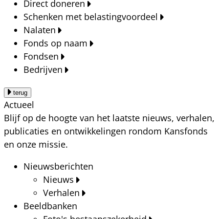
Direct doneren
Schenken met belastingvoordeel
Nalaten
Fonds op naam
Fondsen
Bedrijven
terug
Actueel
Blijf op de hoogte van het laatste nieuws, verhalen,
publicaties en ontwikkelingen rondom Kansfonds
en onze missie.
Nieuwsberichten
Nieuws
Verhalen
Beeldbanken
Foto's bestaanszekerheid