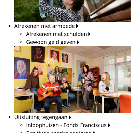
Afrekenen met armoede
Afrekenen met schulden
Gewoon geld geven
Uitsluiting tegengaan
Inloophuizen - Fonds Franciscus
Een thuis zonder papieren