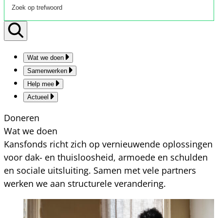
Wat we doen
Samenwerken
Help mee
Actueel
Doneren
Wat we doen
Kansfonds richt zich op vernieuwende oplossingen
voor dak- en thuisloosheid, armoede en schulden
en sociale uitsluiting. Samen met vele partners
werken we aan structurele verandering.