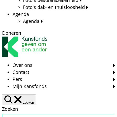
Foto's dak- en thuisloosheid
Agenda
Agenda
Doneren
Over ons
Contact
Pers
Mijn Kansfonds
zoeken
Zoeken