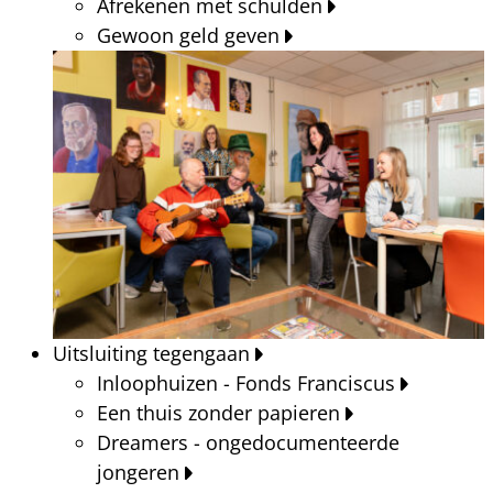
Afrekenen met schulden
Gewoon geld geven
Uitsluiting tegengaan
Inloophuizen - Fonds Franciscus
Een thuis zonder papieren
Dreamers - ongedocumenteerde
jongeren