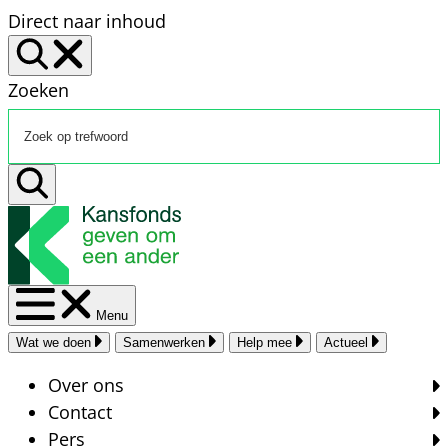
Direct naar inhoud
Zoeken
Menu
Wat we doen
Samenwerken
Help mee
Actueel
Over ons
Contact
Pers