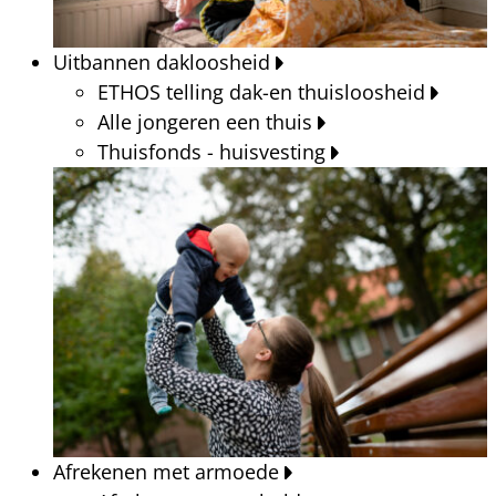
Uitbannen dakloosheid
ETHOS telling dak-en thuisloosheid
Alle jongeren een thuis
Thuisfonds - huisvesting
Afrekenen met armoede