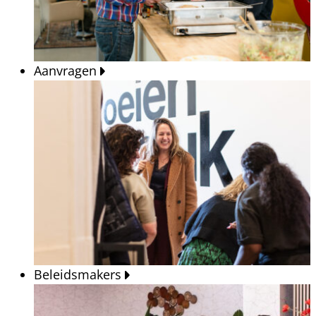
Aanvragen
Beleidsmakers