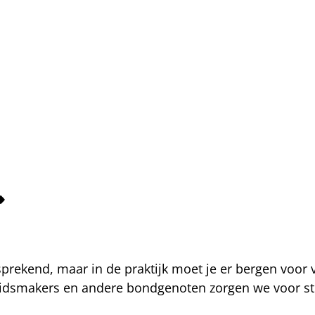
fsprekend, maar in de praktijk moet je er bergen voor
eidsmakers en andere bondgenoten zorgen we voor str