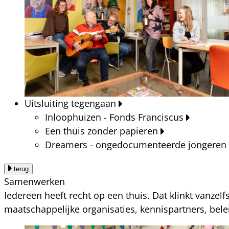
Uitsluiting tegengaan
Inloophuizen - Fonds Franciscus
Een thuis zonder papieren
Dreamers - ongedocumenteerde jongeren
terug
Samenwerken
Iedereen heeft recht op een thuis. Dat klinkt vanzel
maatschappelijke organisaties, kennispartners, bel