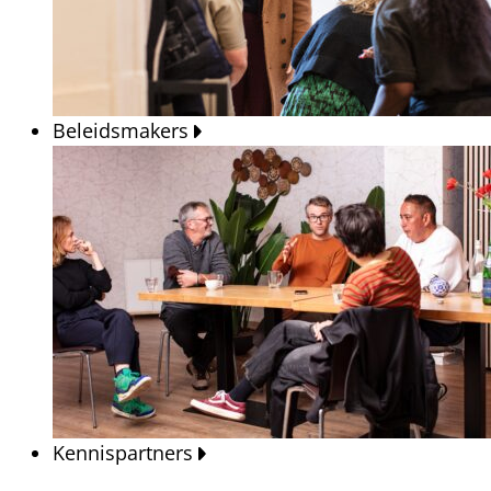
Beleidsmakers
Kennispartners