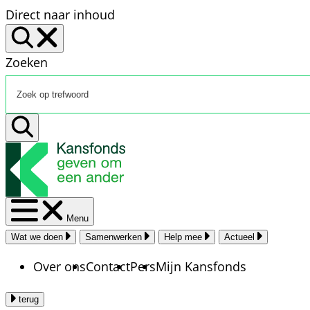
Direct naar inhoud
Zoeken
Menu
Wat we doen
Samenwerken
Help mee
Actueel
Over ons
Contact
Pers
Mijn Kansfonds
terug