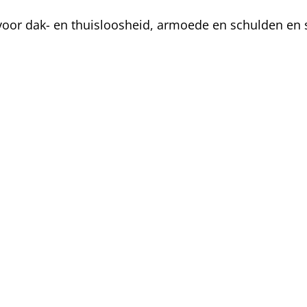
oor dak- en thuisloosheid, armoede en schulden en s