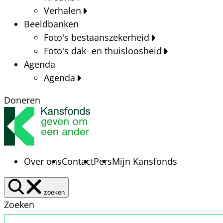
Verhalen
Beeldbanken
Foto's bestaanszekerheid
Foto's dak- en thuisloosheid
Agenda
Agenda
Doneren
Over ons
Contact
Pers
Mijn Kansfonds
zoeken
Zoeken