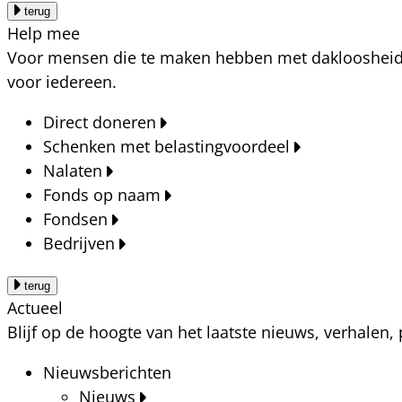
terug
Help mee
Voor mensen die te maken hebben met dakloosheid, a
voor iedereen.
Direct doneren
Schenken met belastingvoordeel
Nalaten
Fonds op naam
Fondsen
Bedrijven
terug
Actueel
Blijf op de hoogte van het laatste nieuws, verhalen
Nieuwsberichten
Nieuws