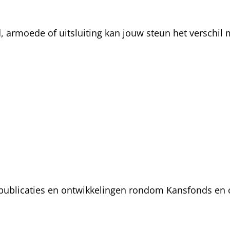
rmoede of uitsluiting kan jouw steun het verschil m
, publicaties en ontwikkelingen rondom Kansfonds en 