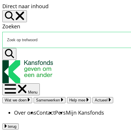
Direct naar inhoud
Zoeken
Menu
Wat we doen
Samenwerken
Help mee
Actueel
Over ons
Contact
Pers
Mijn Kansfonds
terug