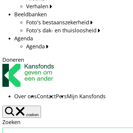
Verhalen
Beeldbanken
Foto's bestaanszekerheid
Foto's dak- en thuisloosheid
Agenda
Agenda
Doneren
Over ons
Contact
Pers
Mijn Kansfonds
zoeken
Zoeken