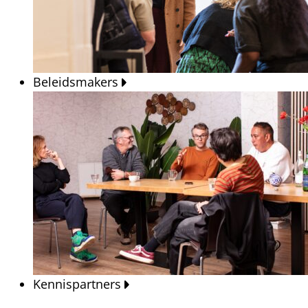
Beleidsmakers
Kennispartners