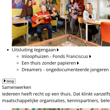
Uitsluiting tegengaan
Inloophuizen - Fonds Franciscus
Een thuis zonder papieren
Dreamers - ongedocumenteerde jongeren
terug
Samenwerken
Iedereen heeft recht op een thuis. Dat klinkt vanzel
maatschappelijke organisaties, kennispartners, bel