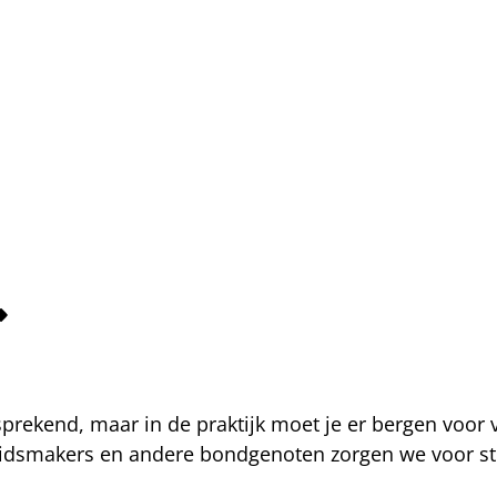
fsprekend, maar in de praktijk moet je er bergen voor
eidsmakers en andere bondgenoten zorgen we voor str