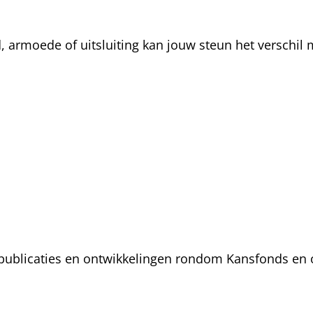
rmoede of uitsluiting kan jouw steun het verschil m
, publicaties en ontwikkelingen rondom Kansfonds en 