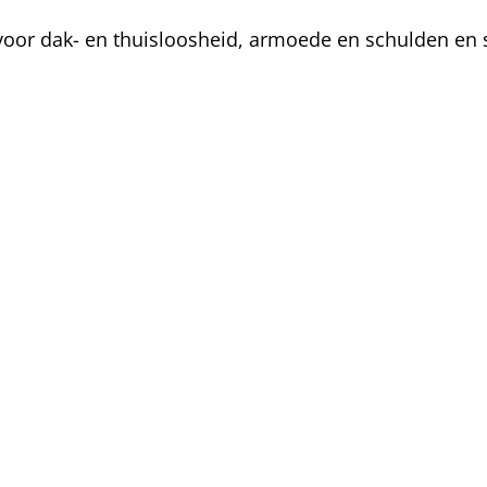
oor dak- en thuisloosheid, armoede en schulden en s