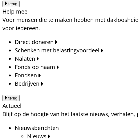
terug
Help mee
Voor mensen die te maken hebben met dakloosheid, a
voor iedereen.
Direct doneren
Schenken met belastingvoordeel
Nalaten
Fonds op naam
Fondsen
Bedrijven
terug
Actueel
Blijf op de hoogte van het laatste nieuws, verhalen
Nieuwsberichten
Nieuws