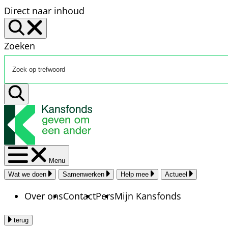
Direct naar inhoud
Zoeken
Menu
Wat we doen
Samenwerken
Help mee
Actueel
Over ons
Contact
Pers
Mijn Kansfonds
terug