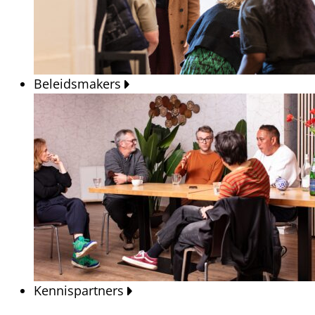
Beleidsmakers
Kennispartners