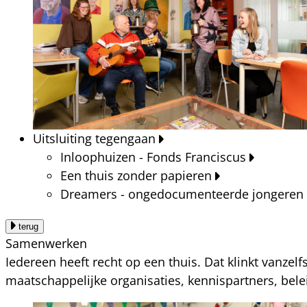
Uitsluiting tegengaan
Inloophuizen - Fonds Franciscus
Een thuis zonder papieren
Dreamers - ongedocumenteerde jongeren
terug
Samenwerken
Iedereen heeft recht op een thuis. Dat klinkt vanzel
maatschappelijke organisaties, kennispartners, bel