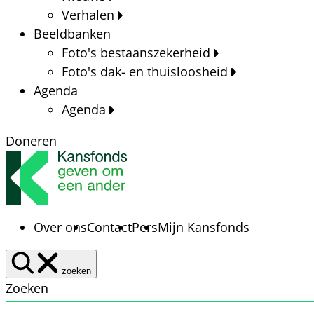
Verhalen
Beeldbanken
Foto's bestaanszekerheid
Foto's dak- en thuisloosheid
Agenda
Agenda
Doneren
Over ons
Contact
Pers
Mijn Kansfonds
zoeken
Zoeken