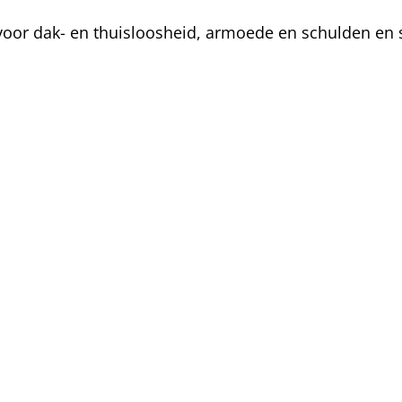
oor dak- en thuisloosheid, armoede en schulden en s