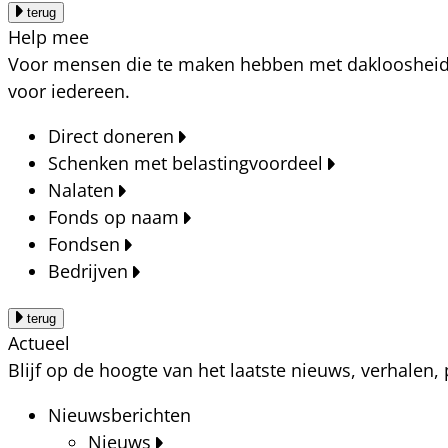
terug
Help mee
Voor mensen die te maken hebben met dakloosheid, a
voor iedereen.
Direct doneren
Schenken met belastingvoordeel
Nalaten
Fonds op naam
Fondsen
Bedrijven
terug
Actueel
Blijf op de hoogte van het laatste nieuws, verhalen
Nieuwsberichten
Nieuws