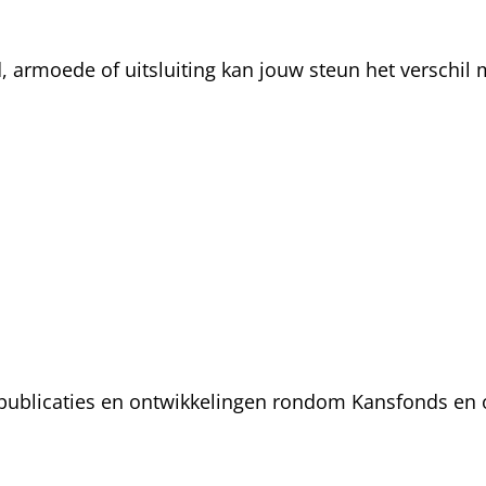
rmoede of uitsluiting kan jouw steun het verschil m
, publicaties en ontwikkelingen rondom Kansfonds en 