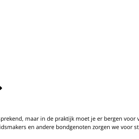
fsprekend, maar in de praktijk moet je er bergen voor
eidsmakers en andere bondgenoten zorgen we voor str