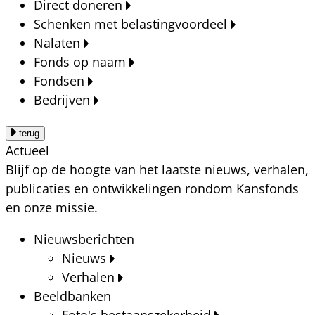
Direct doneren
Schenken met belastingvoordeel
Nalaten
Fonds op naam
Fondsen
Bedrijven
terug
Actueel
Blijf op de hoogte van het laatste nieuws, verhalen,
publicaties en ontwikkelingen rondom Kansfonds
en onze missie.
Nieuwsberichten
Nieuws
Verhalen
Beeldbanken
Foto's bestaanszekerheid