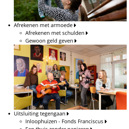
Afrekenen met armoede
Afrekenen met schulden
Gewoon geld geven
Uitsluiting tegengaan
Inloophuizen - Fonds Franciscus
Een thuis zonder papieren