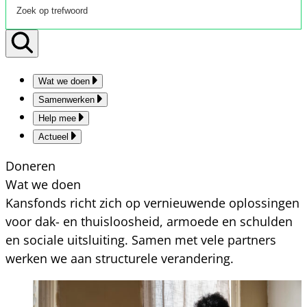
Wat we doen
Samenwerken
Help mee
Actueel
Doneren
Wat we doen
Kansfonds richt zich op vernieuwende oplossingen
voor dak- en thuisloosheid, armoede en schulden
en sociale uitsluiting. Samen met vele partners
werken we aan structurele verandering.