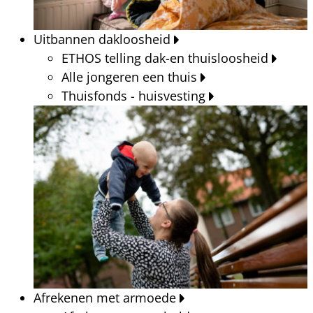
Uitbannen dakloosheid
ETHOS telling dak-en thuisloosheid
Alle jongeren een thuis
Thuisfonds - huisvesting
Afrekenen met armoede