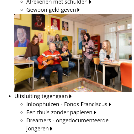
Afrekenen met schulden
Gewoon geld geven
Uitsluiting tegengaan
Inloophuizen - Fonds Franciscus
Een thuis zonder papieren
Dreamers - ongedocumenteerde
jongeren