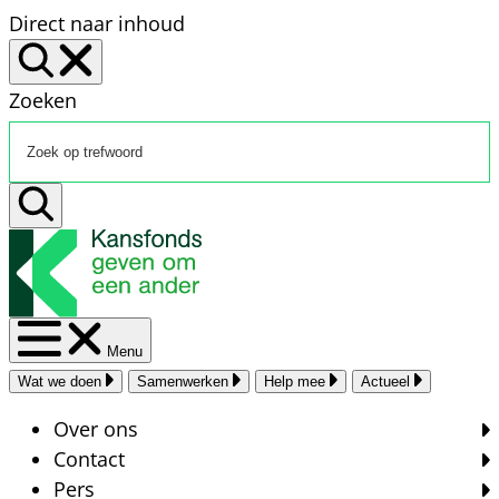
Direct naar inhoud
Zoeken
Menu
Wat we doen
Samenwerken
Help mee
Actueel
Over ons
Contact
Pers