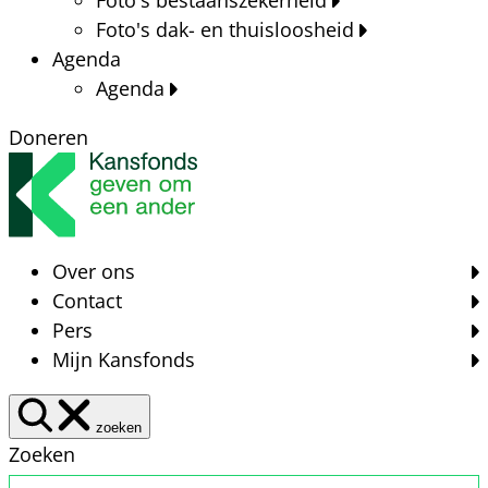
Foto's dak- en thuisloosheid
Agenda
Agenda
Doneren
Over ons
Contact
Pers
Mijn Kansfonds
zoeken
Zoeken