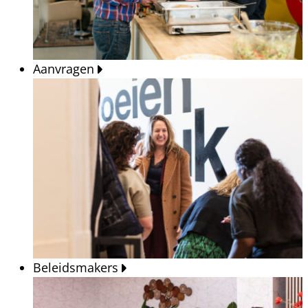
Aanvragen
Beleidsmakers