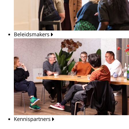
Beleidsmakers
Kennispartners