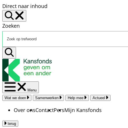
Direct naar inhoud
Zoeken
Menu
Wat we doen
Samenwerken
Help mee
Actueel
Over ons
Contact
Pers
Mijn Kansfonds
terug