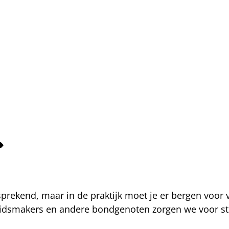
fsprekend, maar in de praktijk moet je er bergen voor
eidsmakers en andere bondgenoten zorgen we voor str