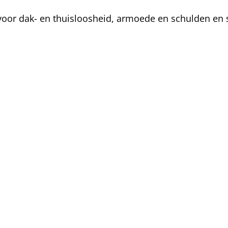
oor dak- en thuisloosheid, armoede en schulden en s