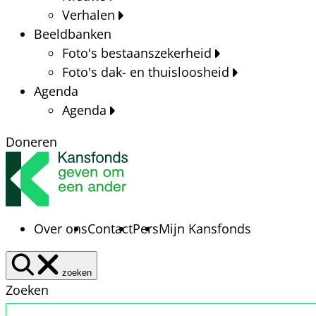
Verhalen
Beeldbanken
Foto's bestaanszekerheid
Foto's dak- en thuisloosheid
Agenda
Agenda
Doneren
Over ons
Contact
Pers
Mijn Kansfonds
zoeken
Zoeken