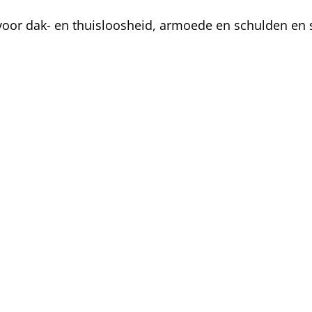
oor dak- en thuisloosheid, armoede en schulden en s