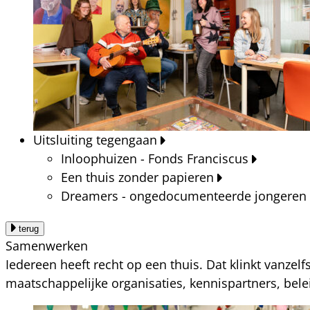
Uitsluiting tegengaan
Inloophuizen - Fonds Franciscus
Een thuis zonder papieren
Dreamers - ongedocumenteerde jongeren
terug
Samenwerken
Iedereen heeft recht op een thuis. Dat klinkt vanzel
maatschappelijke organisaties, kennispartners, bel