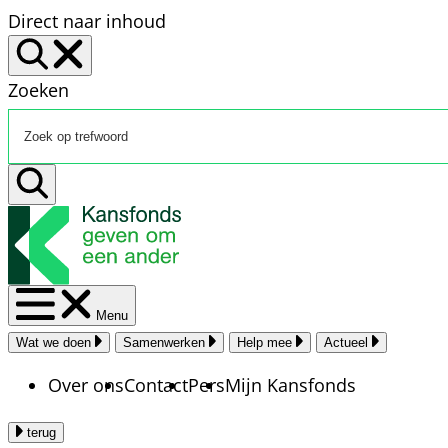
Direct naar inhoud
Zoeken
Menu
Wat we doen
Samenwerken
Help mee
Actueel
Over ons
Contact
Pers
Mijn Kansfonds
terug