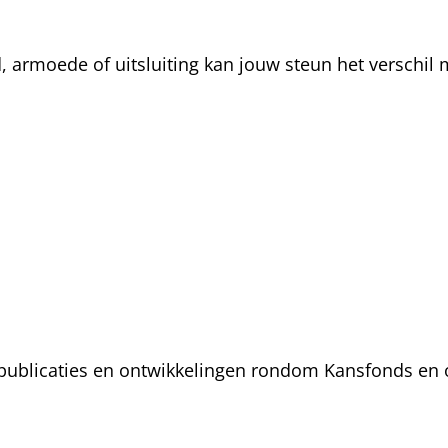
rmoede of uitsluiting kan jouw steun het verschil m
, publicaties en ontwikkelingen rondom Kansfonds en 