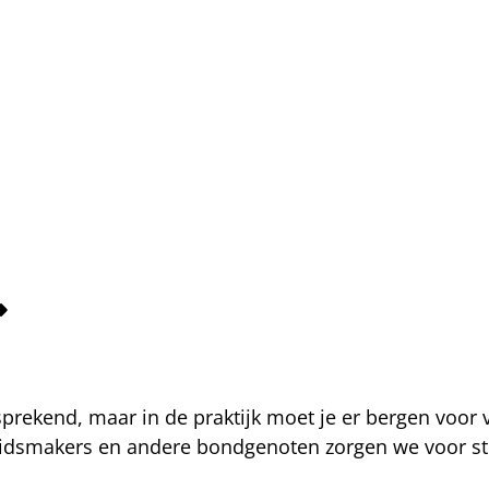
fsprekend, maar in de praktijk moet je er bergen voor
eidsmakers en andere bondgenoten zorgen we voor str