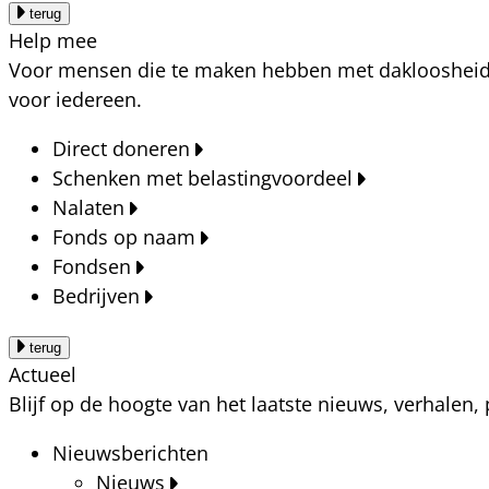
terug
Help mee
Voor mensen die te maken hebben met dakloosheid, a
voor iedereen.
Direct doneren
Schenken met belastingvoordeel
Nalaten
Fonds op naam
Fondsen
Bedrijven
terug
Actueel
Blijf op de hoogte van het laatste nieuws, verhalen
Nieuwsberichten
Nieuws