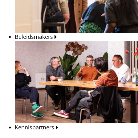
Beleidsmakers
Kennispartners