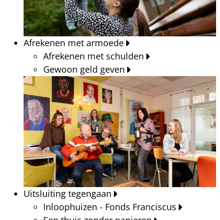
Afrekenen met armoede
Afrekenen met schulden
Gewoon geld geven
Uitsluiting tegengaan
Inloophuizen - Fonds Franciscus
Een thuis zonder papieren