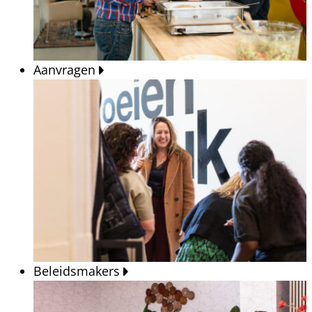
Aanvragen
Beleidsmakers