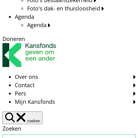
Foto's dak- en thuisloosheid
Agenda
Agenda
Doneren
Over ons
Contact
Pers
Mijn Kansfonds
zoeken
Zoeken