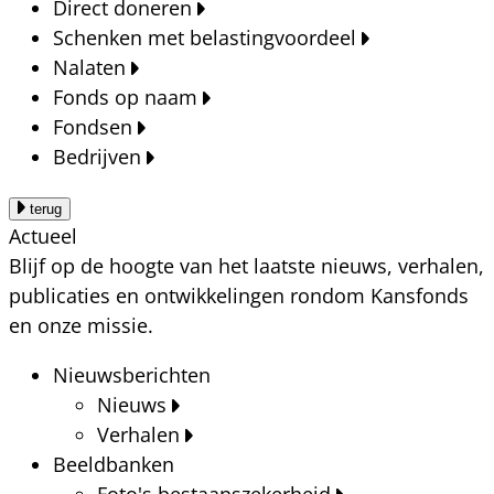
Direct doneren
Schenken met belastingvoordeel
Nalaten
Fonds op naam
Fondsen
Bedrijven
terug
Actueel
Blijf op de hoogte van het laatste nieuws, verhalen,
publicaties en ontwikkelingen rondom Kansfonds
en onze missie.
Nieuwsberichten
Nieuws
Verhalen
Beeldbanken
Foto's bestaanszekerheid