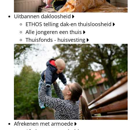
Uitbannen dakloosheid
ETHOS telling dak-en thuisloosheid
Alle jongeren een thuis
Thuisfonds - huisvesting
Afrekenen met armoede