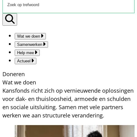
Wat we doen
Samenwerken
Help mee
Actueel
Doneren
Wat we doen
Kansfonds richt zich op vernieuwende oplossingen
voor dak- en thuisloosheid, armoede en schulden
en sociale uitsluiting. Samen met vele partners
werken we aan structurele verandering.