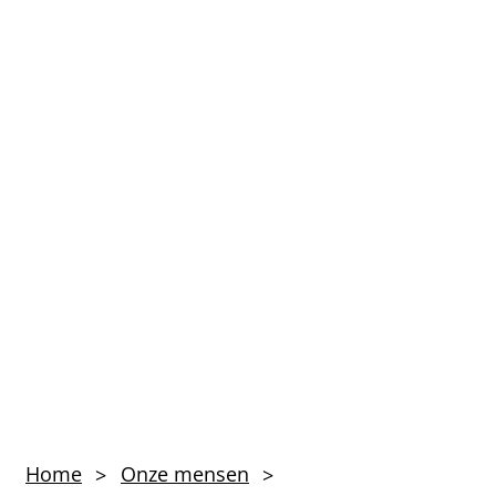
Drs.
Home
Onze mensen