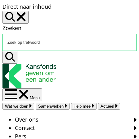
Direct naar inhoud
Zoeken
Menu
Wat we doen
Samenwerken
Help mee
Actueel
Over ons
Contact
Pers