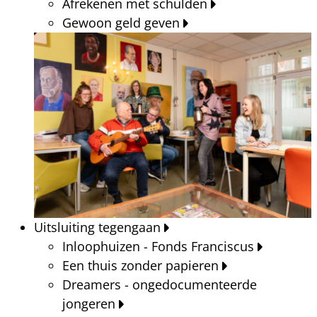
Afrekenen met schulden
Gewoon geld geven
Uitsluiting tegengaan
Inloophuizen - Fonds Franciscus
Een thuis zonder papieren
Dreamers - ongedocumenteerde
jongeren