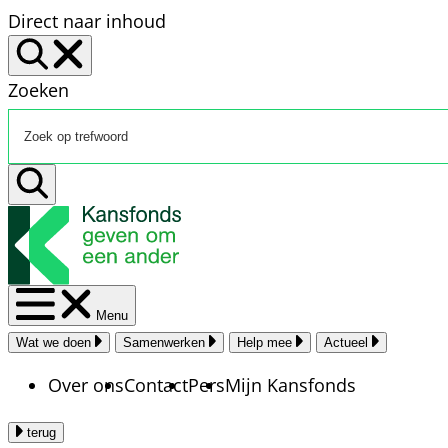
Direct naar inhoud
Zoeken
Menu
Wat we doen
Samenwerken
Help mee
Actueel
Over ons
Contact
Pers
Mijn Kansfonds
terug