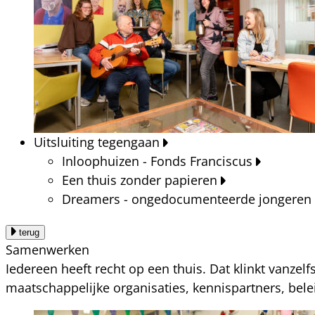
Uitsluiting tegengaan
Inloophuizen - Fonds Franciscus
Een thuis zonder papieren
Dreamers - ongedocumenteerde jongeren
terug
Samenwerken
Iedereen heeft recht op een thuis. Dat klinkt vanzel
maatschappelijke organisaties, kennispartners, bel