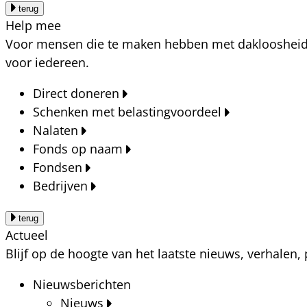
terug
Help mee
Voor mensen die te maken hebben met dakloosheid, a
voor iedereen.
Direct doneren
Schenken met belastingvoordeel
Nalaten
Fonds op naam
Fondsen
Bedrijven
terug
Actueel
Blijf op de hoogte van het laatste nieuws, verhalen
Nieuwsberichten
Nieuws