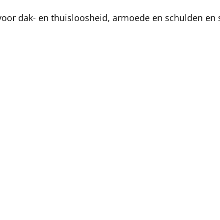
oor dak- en thuisloosheid, armoede en schulden en s