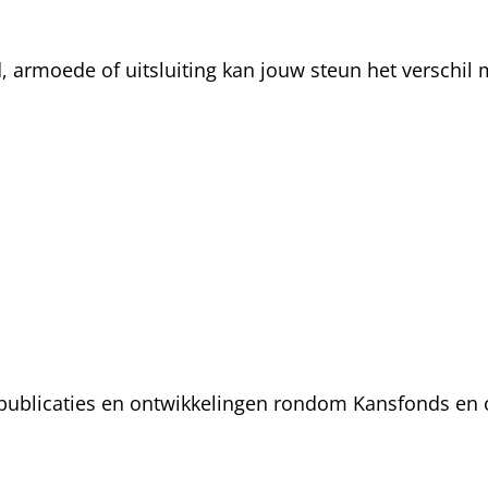
rmoede of uitsluiting kan jouw steun het verschil m
, publicaties en ontwikkelingen rondom Kansfonds en 