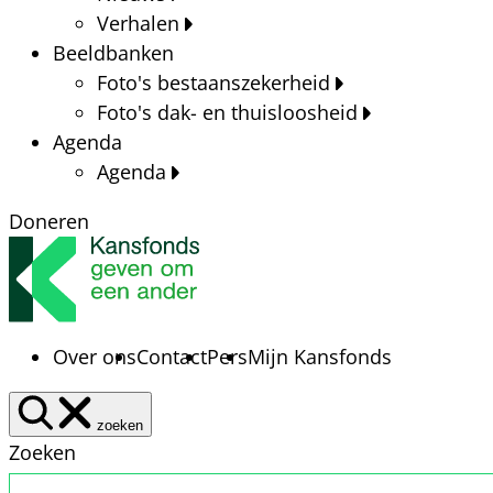
Verhalen
Beeldbanken
Foto's bestaanszekerheid
Foto's dak- en thuisloosheid
Agenda
Agenda
Doneren
Over ons
Contact
Pers
Mijn Kansfonds
zoeken
Zoeken