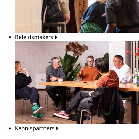
Beleidsmakers
Kennispartners