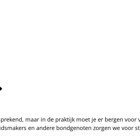
fsprekend, maar in de praktijk moet je er bergen voor
eidsmakers en andere bondgenoten zorgen we voor str