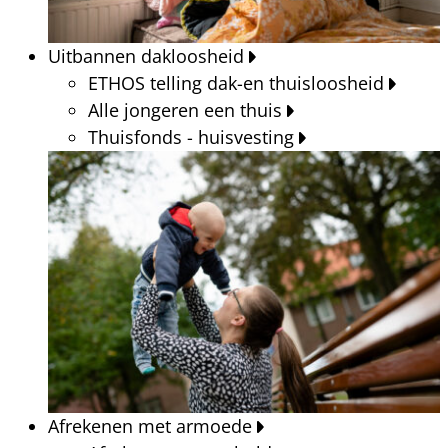
Uitbannen dakloosheid
ETHOS telling dak-en thuisloosheid
Alle jongeren een thuis
Thuisfonds - huisvesting
Afrekenen met armoede