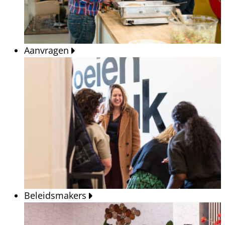
Aanvragen
Beleidsmakers