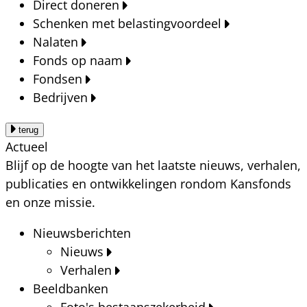
Direct doneren
Schenken met belastingvoordeel
Nalaten
Fonds op naam
Fondsen
Bedrijven
terug
Actueel
Blijf op de hoogte van het laatste nieuws, verhalen,
publicaties en ontwikkelingen rondom Kansfonds
en onze missie.
Nieuwsberichten
Nieuws
Verhalen
Beeldbanken
Foto's bestaanszekerheid