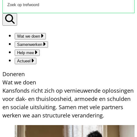
Wat we doen
Samenwerken
Help mee
Actueel
Doneren
Wat we doen
Kansfonds richt zich op vernieuwende oplossingen
voor dak- en thuisloosheid, armoede en schulden
en sociale uitsluiting. Samen met vele partners
werken we aan structurele verandering.