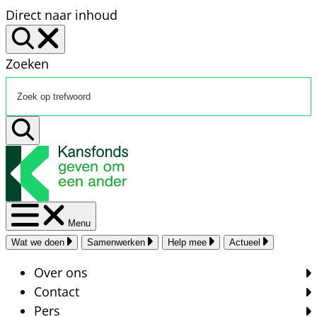
Direct naar inhoud
Zoeken
Menu
Wat we doen
Samenwerken
Help mee
Actueel
Over ons
Contact
Pers