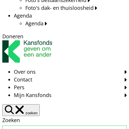
Foto's dak- en thuisloosheid
Agenda
Agenda
Doneren
Over ons
Contact
Pers
Mijn Kansfonds
zoeken
Zoeken