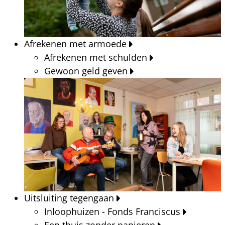
Afrekenen met armoede
Afrekenen met schulden
Gewoon geld geven
Uitsluiting tegengaan
Inloophuizen - Fonds Franciscus
Een thuis zonder papieren