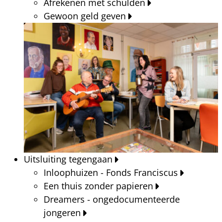
Afrekenen met schulden
Gewoon geld geven
Uitsluiting tegengaan
Inloophuizen - Fonds Franciscus
Een thuis zonder papieren
Dreamers - ongedocumenteerde
jongeren