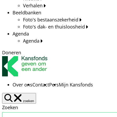
Verhalen
Beeldbanken
Foto's bestaanszekerheid
Foto's dak- en thuisloosheid
Agenda
Agenda
Doneren
Over ons
Contact
Pers
Mijn Kansfonds
zoeken
Zoeken