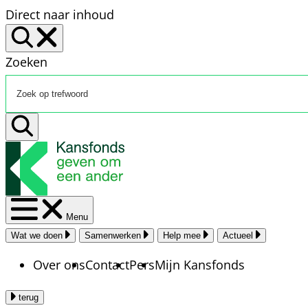
Direct naar inhoud
Zoeken
Menu
Wat we doen
Samenwerken
Help mee
Actueel
Over ons
Contact
Pers
Mijn Kansfonds
terug