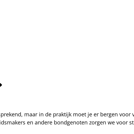
fsprekend, maar in de praktijk moet je er bergen voor
eidsmakers en andere bondgenoten zorgen we voor str