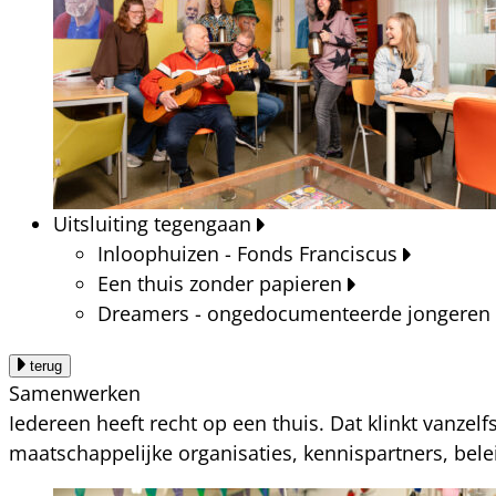
Uitsluiting tegengaan
Inloophuizen - Fonds Franciscus
Een thuis zonder papieren
Dreamers - ongedocumenteerde jongeren
terug
Samenwerken
Iedereen heeft recht op een thuis. Dat klinkt vanzel
maatschappelijke organisaties, kennispartners, bel