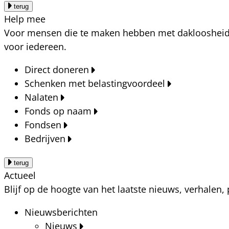
terug
Help mee
Voor mensen die te maken hebben met dakloosheid, a
voor iedereen.
Direct doneren
Schenken met belastingvoordeel
Nalaten
Fonds op naam
Fondsen
Bedrijven
terug
Actueel
Blijf op de hoogte van het laatste nieuws, verhalen
Nieuwsberichten
Nieuws