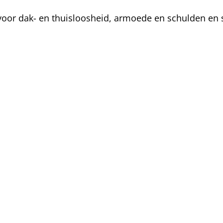
oor dak- en thuisloosheid, armoede en schulden en s