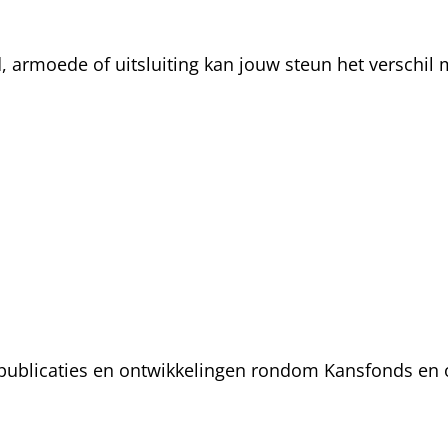
rmoede of uitsluiting kan jouw steun het verschil m
, publicaties en ontwikkelingen rondom Kansfonds en 