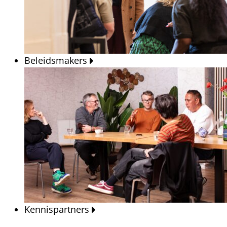
Beleidsmakers
Kennispartners