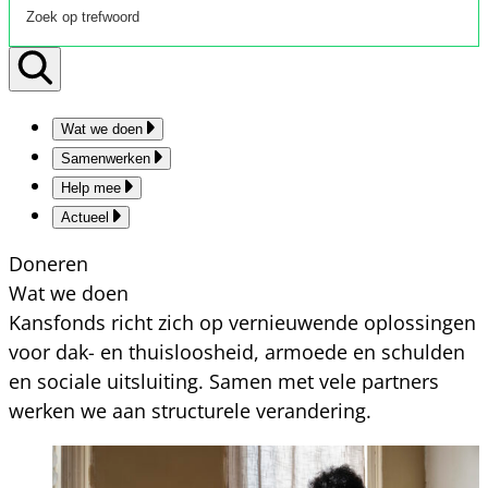
Wat we doen
Samenwerken
Help mee
Actueel
Doneren
Wat we doen
Kansfonds richt zich op vernieuwende oplossingen
voor dak- en thuisloosheid, armoede en schulden
en sociale uitsluiting. Samen met vele partners
werken we aan structurele verandering.