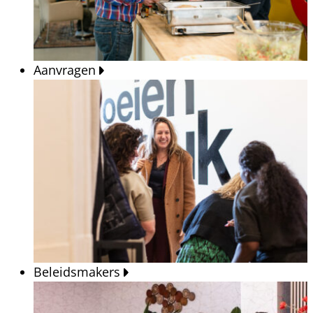
Aanvragen
Beleidsmakers