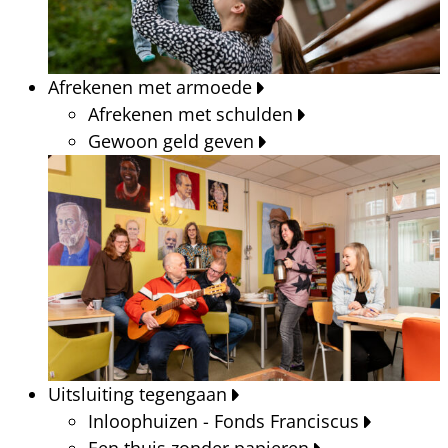
Afrekenen met armoede
Afrekenen met schulden
Gewoon geld geven
Uitsluiting tegengaan
Inloophuizen - Fonds Franciscus
Een thuis zonder papieren