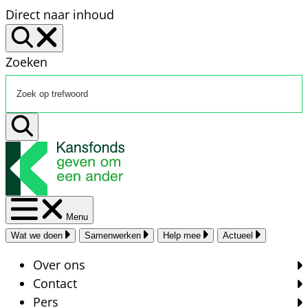
Direct naar inhoud
Zoeken
Menu
Wat we doen
Samenwerken
Help mee
Actueel
Over ons
Contact
Pers