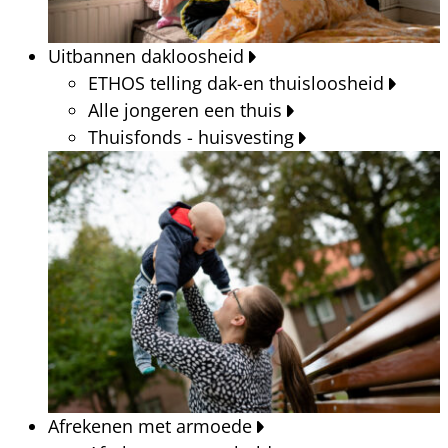
Uitbannen dakloosheid
ETHOS telling dak-en thuisloosheid
Alle jongeren een thuis
Thuisfonds - huisvesting
Afrekenen met armoede