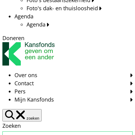
Foto's dak- en thuisloosheid
Agenda
Agenda
Doneren
Over ons
Contact
Pers
Mijn Kansfonds
zoeken
Zoeken