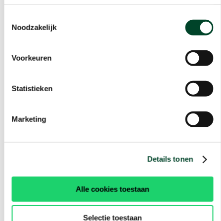
Toestemmingsselectie
Noodzakelijk
Voorkeuren
Statistieken
Marketing
Details tonen
Alle cookies toestaan
Selectie toestaan