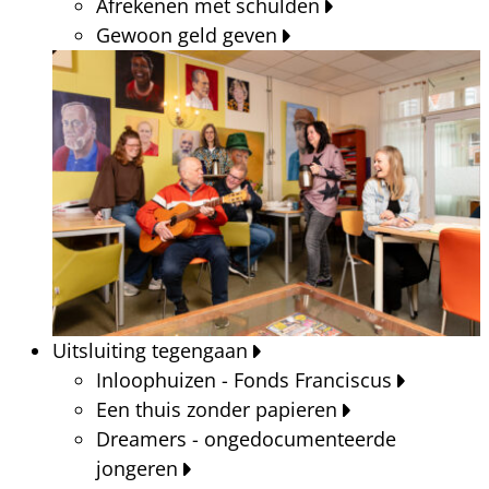
Afrekenen met schulden
Gewoon geld geven
Uitsluiting tegengaan
Inloophuizen - Fonds Franciscus
Een thuis zonder papieren
Dreamers - ongedocumenteerde
jongeren