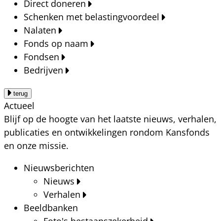
Direct doneren
Schenken met belastingvoordeel
Nalaten
Fonds op naam
Fondsen
Bedrijven
terug
Actueel
Blijf op de hoogte van het laatste nieuws, verhalen,
publicaties en ontwikkelingen rondom Kansfonds
en onze missie.
Nieuwsberichten
Nieuws
Verhalen
Beeldbanken
Foto's bestaanszekerheid