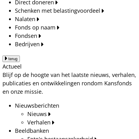
Direct doneren
Schenken met belastingvoordeel
Nalaten
Fonds op naam
Fondsen
Bedrijven
terug
Actueel
Blijf op de hoogte van het laatste nieuws, verhalen,
publicaties en ontwikkelingen rondom Kansfonds
en onze missie.
Nieuwsberichten
Nieuws
Verhalen
Beeldbanken
Foto's bestaanszekerheid