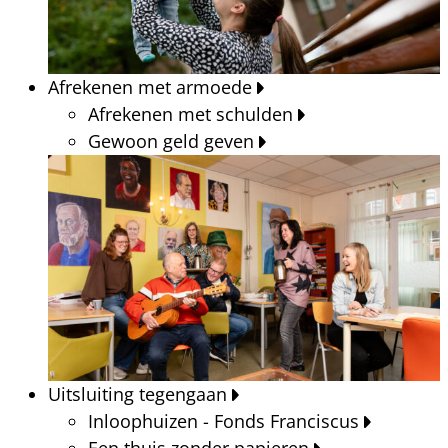
Afrekenen met armoede
Afrekenen met schulden
Gewoon geld geven
Uitsluiting tegengaan
Inloophuizen - Fonds Franciscus
Een thuis zonder papieren