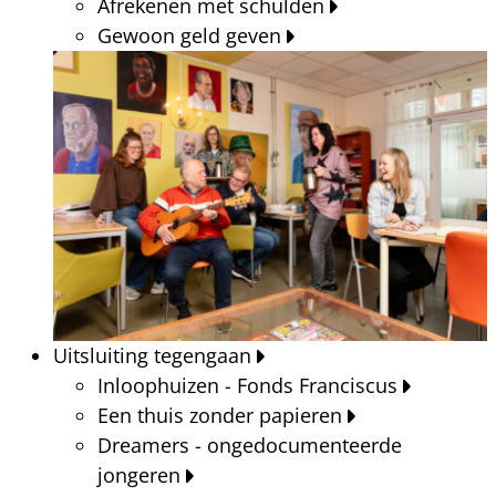
Afrekenen met schulden
Gewoon geld geven
Uitsluiting tegengaan
Inloophuizen - Fonds Franciscus
Een thuis zonder papieren
Dreamers - ongedocumenteerde
jongeren