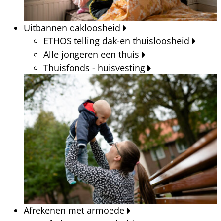
Uitbannen dakloosheid
ETHOS telling dak-en thuisloosheid
Alle jongeren een thuis
Thuisfonds - huisvesting
Afrekenen met armoede