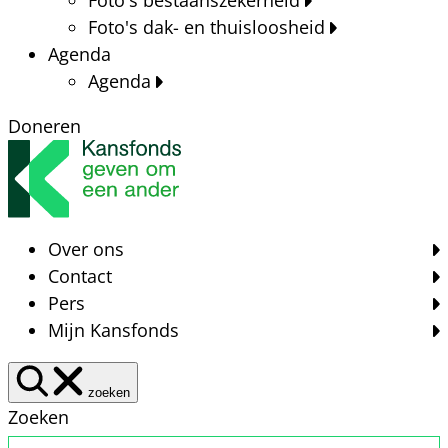
Foto's dak- en thuisloosheid
Agenda
Agenda
Doneren
Over ons
Contact
Pers
Mijn Kansfonds
zoeken
Zoeken