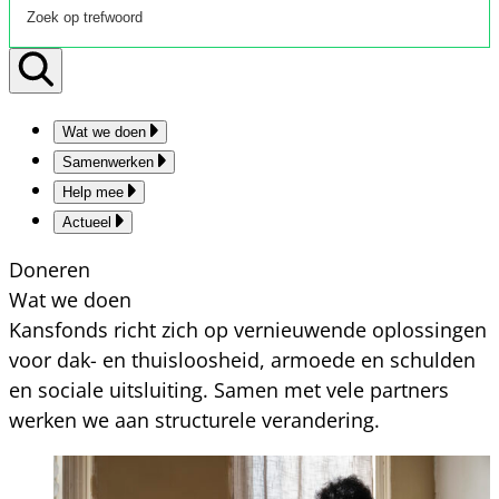
Wat we doen
Samenwerken
Help mee
Actueel
Doneren
Wat we doen
Kansfonds richt zich op vernieuwende oplossingen
voor dak- en thuisloosheid, armoede en schulden
en sociale uitsluiting. Samen met vele partners
werken we aan structurele verandering.