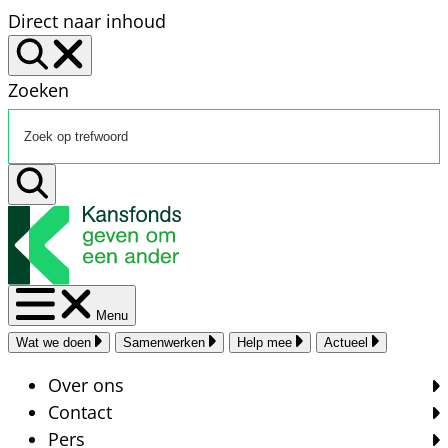
Direct naar inhoud
Zoeken
Menu
Wat we doen
Samenwerken
Help mee
Actueel
Over ons
Contact
Pers