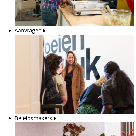
Aanvragen
Beleidsmakers