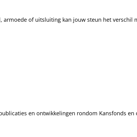
rmoede of uitsluiting kan jouw steun het verschil m
, publicaties en ontwikkelingen rondom Kansfonds en 