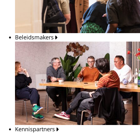
Beleidsmakers
Kennispartners