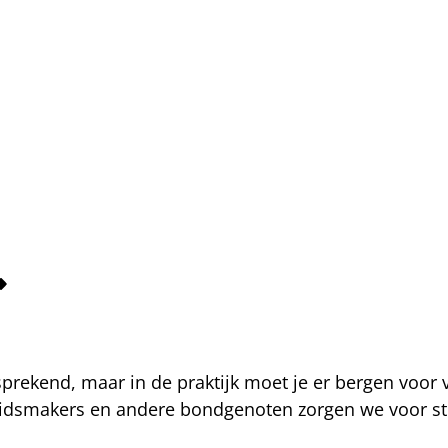
fsprekend, maar in de praktijk moet je er bergen voor
eidsmakers en andere bondgenoten zorgen we voor str