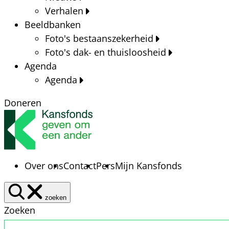
Verhalen
Beeldbanken
Foto's bestaanszekerheid
Foto's dak- en thuisloosheid
Agenda
Agenda
Doneren
Over ons
Contact
Pers
Mijn Kansfonds
zoeken
Zoeken