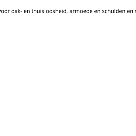
oor dak- en thuisloosheid, armoede en schulden en s