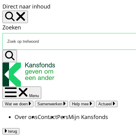
Direct naar inhoud
Zoeken
Menu
Wat we doen
Samenwerken
Help mee
Actueel
Over ons
Contact
Pers
Mijn Kansfonds
terug