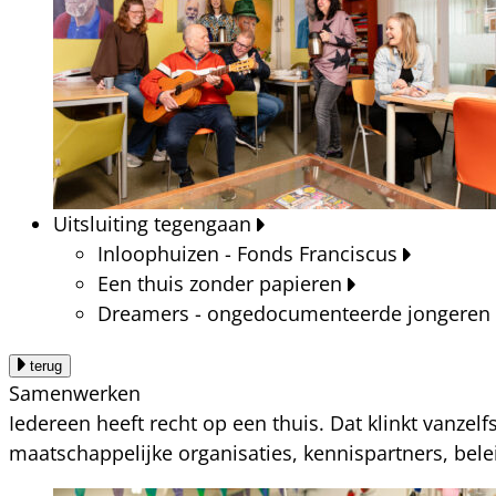
Uitsluiting tegengaan
Inloophuizen - Fonds Franciscus
Een thuis zonder papieren
Dreamers - ongedocumenteerde jongeren
terug
Samenwerken
Iedereen heeft recht op een thuis. Dat klinkt vanzel
maatschappelijke organisaties, kennispartners, bel