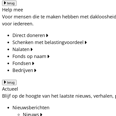
terug
Help mee
Voor mensen die te maken hebben met dakloosheid, a
voor iedereen.
Direct doneren
Schenken met belastingvoordeel
Nalaten
Fonds op naam
Fondsen
Bedrijven
terug
Actueel
Blijf op de hoogte van het laatste nieuws, verhalen
Nieuwsberichten
Nieuws