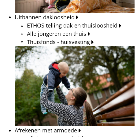
Uitbannen dakloosheid
ETHOS telling dak-en thuisloosheid
Alle jongeren een thuis
Thuisfonds - huisvesting
Afrekenen met armoede