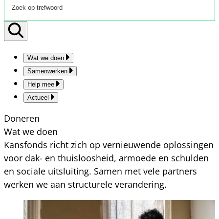
Wat we doen
Samenwerken
Help mee
Actueel
Doneren
Wat we doen
Kansfonds richt zich op vernieuwende oplossingen
voor dak- en thuisloosheid, armoede en schulden
en sociale uitsluiting. Samen met vele partners
werken we aan structurele verandering.