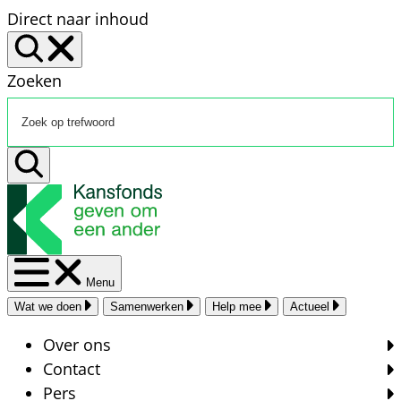
Direct naar inhoud
Zoeken
Menu
Wat we doen
Samenwerken
Help mee
Actueel
Over ons
Contact
Pers