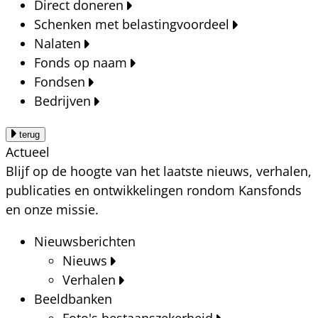
Direct doneren
Schenken met belastingvoordeel
Nalaten
Fonds op naam
Fondsen
Bedrijven
terug
Actueel
Blijf op de hoogte van het laatste nieuws, verhalen,
publicaties en ontwikkelingen rondom Kansfonds
en onze missie.
Nieuwsberichten
Nieuws
Verhalen
Beeldbanken
Foto's bestaanszekerheid