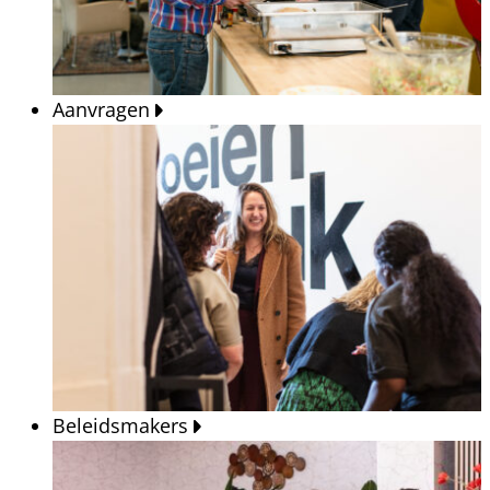
Aanvragen
Beleidsmakers