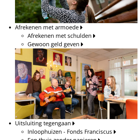
Afrekenen met armoede
Afrekenen met schulden
Gewoon geld geven
Uitsluiting tegengaan
Inloophuizen - Fonds Franciscus
Een thuis zonder papieren