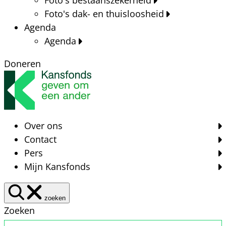
Foto's dak- en thuisloosheid
Agenda
Agenda
Doneren
Over ons
Contact
Pers
Mijn Kansfonds
zoeken
Zoeken