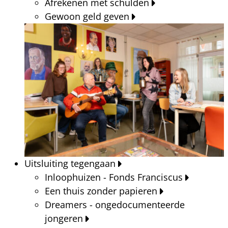
Afrekenen met schulden
Gewoon geld geven
Uitsluiting tegengaan
Inloophuizen - Fonds Franciscus
Een thuis zonder papieren
Dreamers - ongedocumenteerde
jongeren