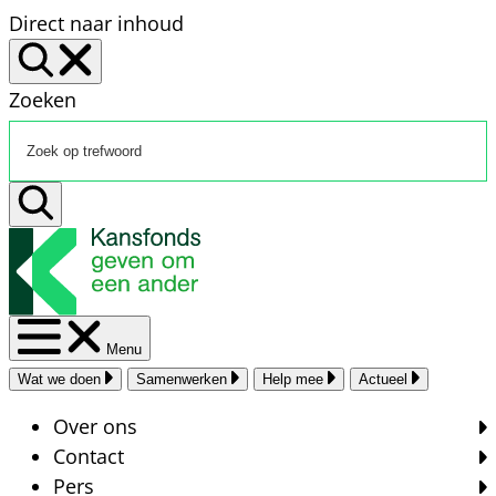
Direct naar inhoud
Zoeken
Menu
Wat we doen
Samenwerken
Help mee
Actueel
Over ons
Contact
Pers