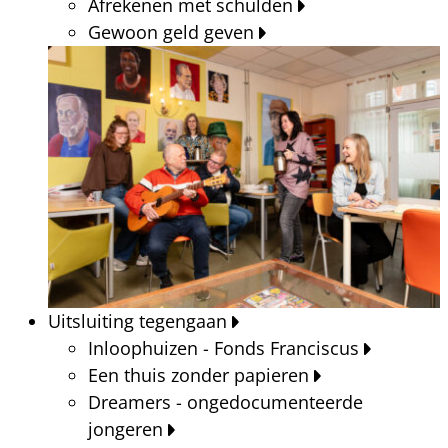
Afrekenen met schulden
Gewoon geld geven
Uitsluiting tegengaan
Inloophuizen - Fonds Franciscus
Een thuis zonder papieren
Dreamers - ongedocumenteerde
jongeren