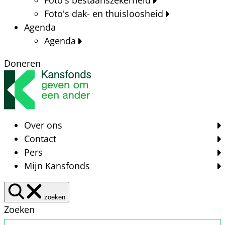
Foto's dak- en thuisloosheid
Agenda
Agenda
Doneren
Over ons
Contact
Pers
Mijn Kansfonds
zoeken
Zoeken