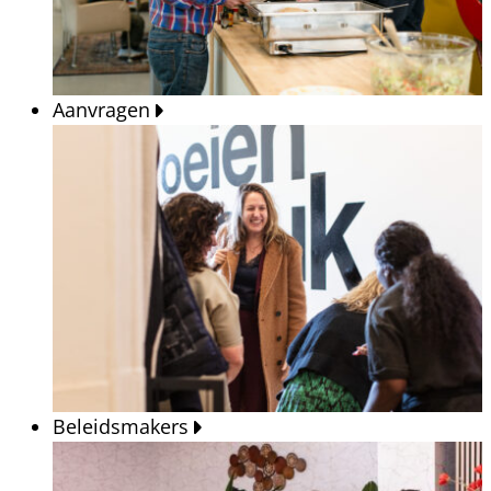
Aanvragen
Beleidsmakers