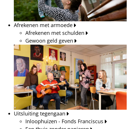
Afrekenen met armoede
Afrekenen met schulden
Gewoon geld geven
Uitsluiting tegengaan
Inloophuizen - Fonds Franciscus
Een thuis zonder papieren