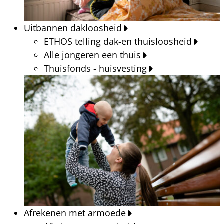
Uitbannen dakloosheid
ETHOS telling dak-en thuisloosheid
Alle jongeren een thuis
Thuisfonds - huisvesting
Afrekenen met armoede