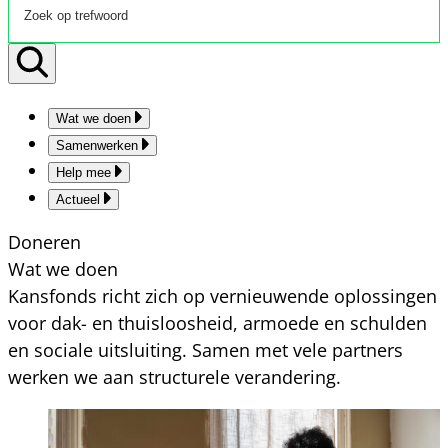
Wat we doen
Samenwerken
Help mee
Actueel
Doneren
Wat we doen
Kansfonds richt zich op vernieuwende oplossingen
voor dak- en thuisloosheid, armoede en schulden
en sociale uitsluiting. Samen met vele partners
werken we aan structurele verandering.