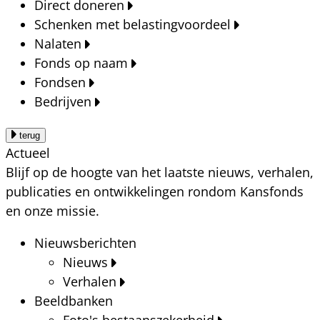
Direct doneren
Schenken met belastingvoordeel
Nalaten
Fonds op naam
Fondsen
Bedrijven
terug
Actueel
Blijf op de hoogte van het laatste nieuws, verhalen,
publicaties en ontwikkelingen rondom Kansfonds
en onze missie.
Nieuwsberichten
Nieuws
Verhalen
Beeldbanken
Foto's bestaanszekerheid