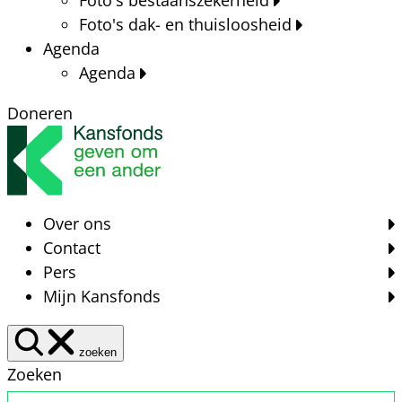
Foto's dak- en thuisloosheid
Agenda
Agenda
Doneren
Over ons
Contact
Pers
Mijn Kansfonds
zoeken
Zoeken