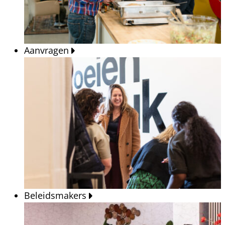
Aanvragen
Beleidsmakers