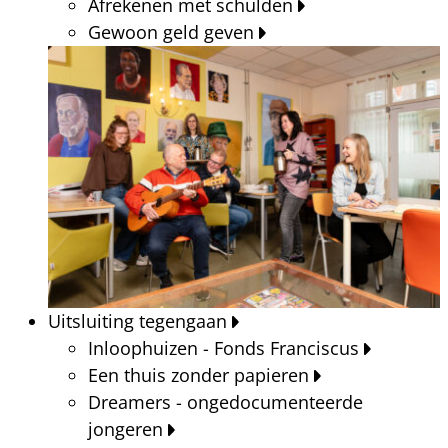
Afrekenen met schulden
Gewoon geld geven
Uitsluiting tegengaan
Inloophuizen - Fonds Franciscus
Een thuis zonder papieren
Dreamers - ongedocumenteerde
jongeren