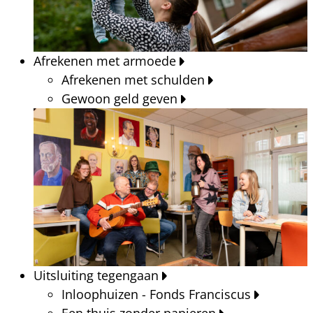
Afrekenen met armoede
Afrekenen met schulden
Gewoon geld geven
Uitsluiting tegengaan
Inloophuizen - Fonds Franciscus
Een thuis zonder papieren