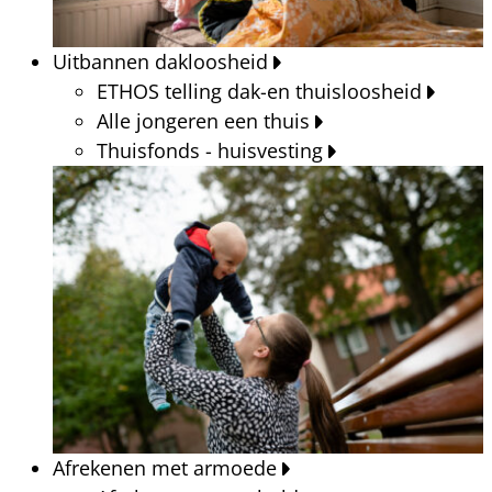
Uitbannen dakloosheid
ETHOS telling dak-en thuisloosheid
Alle jongeren een thuis
Thuisfonds - huisvesting
Afrekenen met armoede