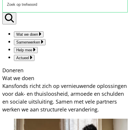
Wat we doen
Samenwerken
Help mee
Actueel
Doneren
Wat we doen
Kansfonds richt zich op vernieuwende oplossingen
voor dak- en thuisloosheid, armoede en schulden
en sociale uitsluiting. Samen met vele partners
werken we aan structurele verandering.