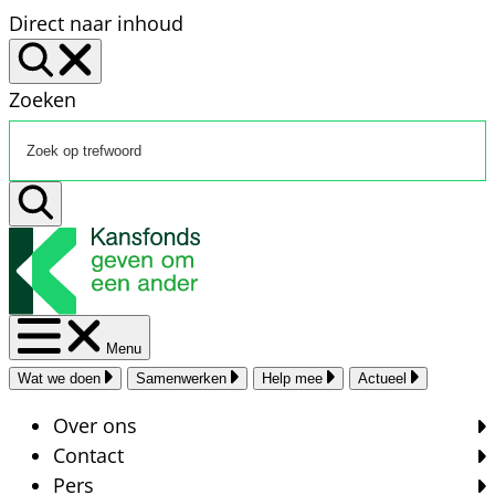
Direct naar inhoud
Zoeken
Menu
Wat we doen
Samenwerken
Help mee
Actueel
Over ons
Contact
Pers