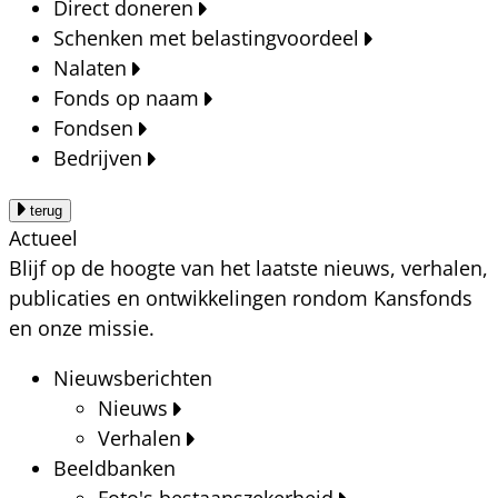
Direct doneren
Schenken met belastingvoordeel
Nalaten
Fonds op naam
Fondsen
Bedrijven
terug
Actueel
Blijf op de hoogte van het laatste nieuws, verhalen,
publicaties en ontwikkelingen rondom Kansfonds
en onze missie.
Nieuwsberichten
Nieuws
Verhalen
Beeldbanken
Foto's bestaanszekerheid