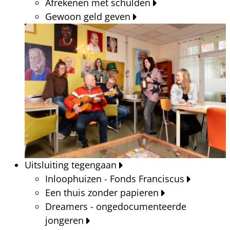
Afrekenen met schulden
Gewoon geld geven
Uitsluiting tegengaan
Inloophuizen - Fonds Franciscus
Een thuis zonder papieren
Dreamers - ongedocumenteerde
jongeren