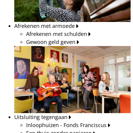
Afrekenen met armoede
Afrekenen met schulden
Gewoon geld geven
Uitsluiting tegengaan
Inloophuizen - Fonds Franciscus
Een thuis zonder papieren