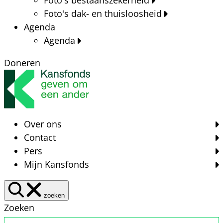
Foto's dak- en thuisloosheid
Agenda
Agenda
Doneren
Over ons
Contact
Pers
Mijn Kansfonds
zoeken
Zoeken