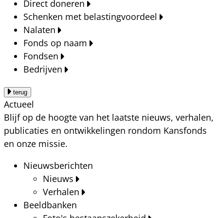
Direct doneren
Schenken met belastingvoordeel
Nalaten
Fonds op naam
Fondsen
Bedrijven
terug
Actueel
Blijf op de hoogte van het laatste nieuws, verhalen,
publicaties en ontwikkelingen rondom Kansfonds
en onze missie.
Nieuwsberichten
Nieuws
Verhalen
Beeldbanken
Foto's bestaanszekerheid