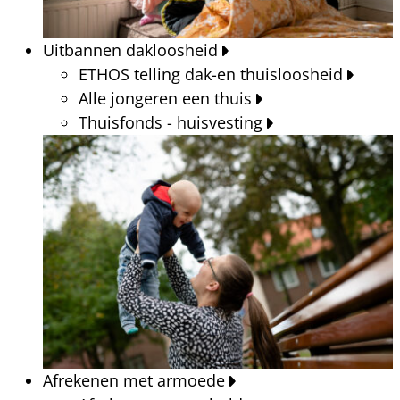
Uitbannen dakloosheid
ETHOS telling dak-en thuisloosheid
Alle jongeren een thuis
Thuisfonds - huisvesting
Afrekenen met armoede