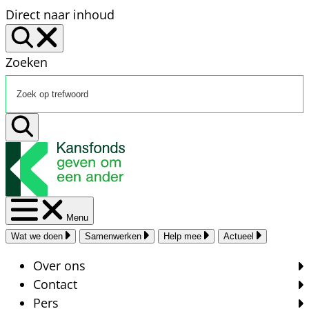
Direct naar inhoud
Zoeken
Menu
Wat we doen
Samenwerken
Help mee
Actueel
Over ons
Contact
Pers