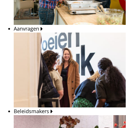
Aanvragen
Beleidsmakers