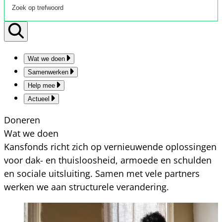
Wat we doen
Samenwerken
Help mee
Actueel
Doneren
Wat we doen
Kansfonds richt zich op vernieuwende oplossingen
voor dak- en thuisloosheid, armoede en schulden
en sociale uitsluiting. Samen met vele partners
werken we aan structurele verandering.