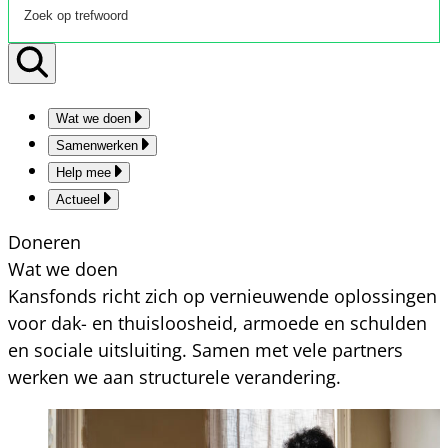
Wat we doen
Samenwerken
Help mee
Actueel
Doneren
Wat we doen
Kansfonds richt zich op vernieuwende oplossingen
voor dak- en thuisloosheid, armoede en schulden
en sociale uitsluiting. Samen met vele partners
werken we aan structurele verandering.