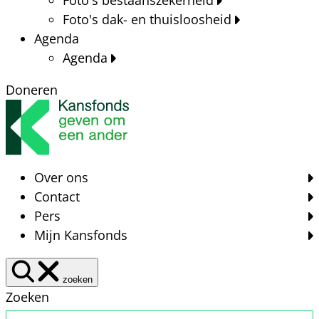
Foto's dak- en thuisloosheid
Agenda
Agenda
Doneren
Over ons
Contact
Pers
Mijn Kansfonds
zoeken
Zoeken