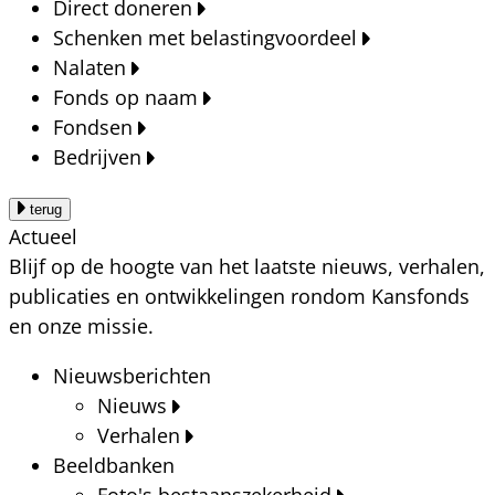
Direct doneren
Schenken met belastingvoordeel
Nalaten
Fonds op naam
Fondsen
Bedrijven
terug
Actueel
Blijf op de hoogte van het laatste nieuws, verhalen,
publicaties en ontwikkelingen rondom Kansfonds
en onze missie.
Nieuwsberichten
Nieuws
Verhalen
Beeldbanken
Foto's bestaanszekerheid