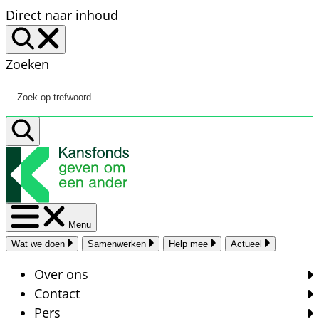
Direct naar inhoud
Zoeken
Menu
Wat we doen
Samenwerken
Help mee
Actueel
Over ons
Contact
Pers