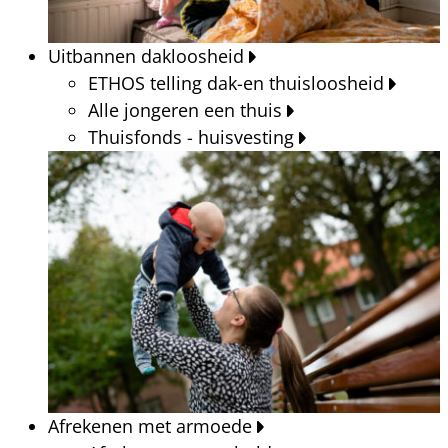
Uitbannen dakloosheid
ETHOS telling dak-en thuisloosheid
Alle jongeren een thuis
Thuisfonds - huisvesting
Afrekenen met armoede