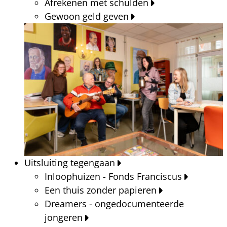
Afrekenen met schulden
Gewoon geld geven
Uitsluiting tegengaan
Inloophuizen - Fonds Franciscus
Een thuis zonder papieren
Dreamers - ongedocumenteerde
jongeren