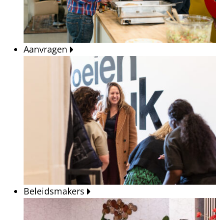
Aanvragen
Beleidsmakers