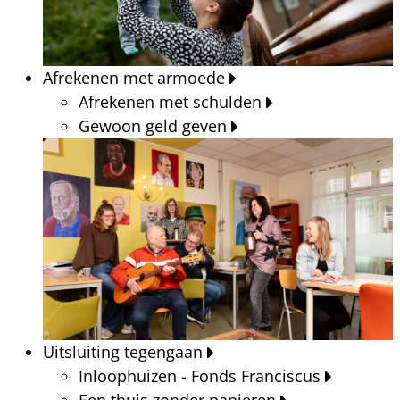
Afrekenen met armoede
Afrekenen met schulden
Gewoon geld geven
Uitsluiting tegengaan
Inloophuizen - Fonds Franciscus
Een thuis zonder papieren