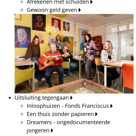
Afrekenen met schulden
Gewoon geld geven
Uitsluiting tegengaan
Inloophuizen - Fonds Franciscus
Een thuis zonder papieren
Dreamers - ongedocumenteerde
jongeren