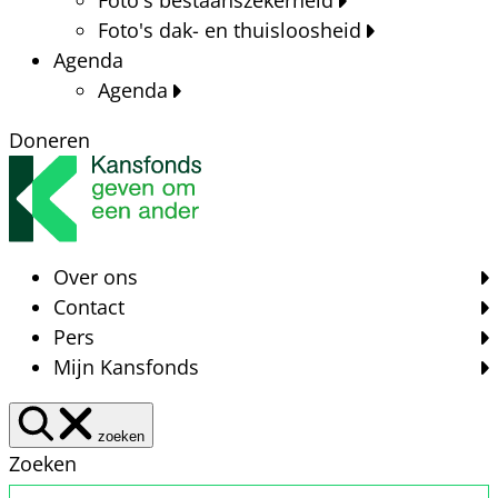
Foto's dak- en thuisloosheid
Agenda
Agenda
Doneren
Over ons
Contact
Pers
Mijn Kansfonds
zoeken
Zoeken