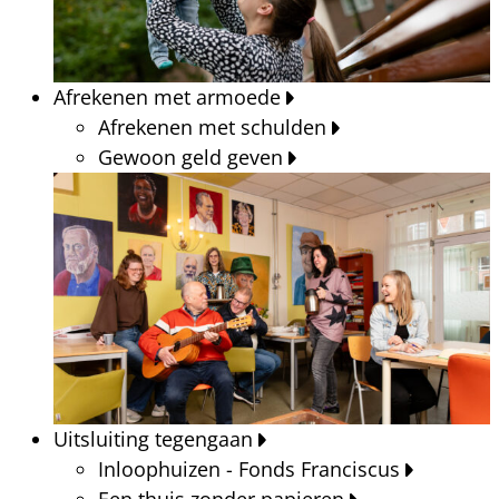
Afrekenen met armoede
Afrekenen met schulden
Gewoon geld geven
Uitsluiting tegengaan
Inloophuizen - Fonds Franciscus
Een thuis zonder papieren