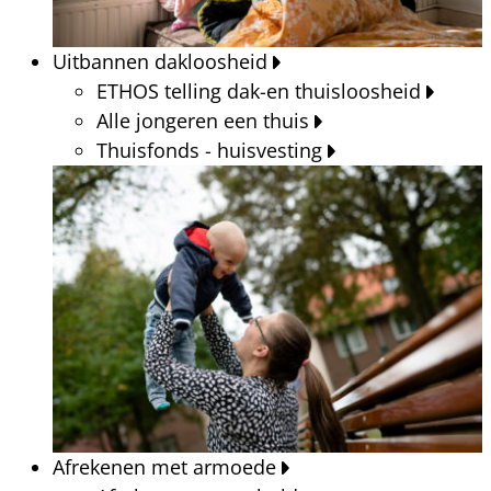
Uitbannen dakloosheid
ETHOS telling dak-en thuisloosheid
Alle jongeren een thuis
Thuisfonds - huisvesting
Afrekenen met armoede