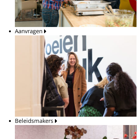
Aanvragen
Beleidsmakers