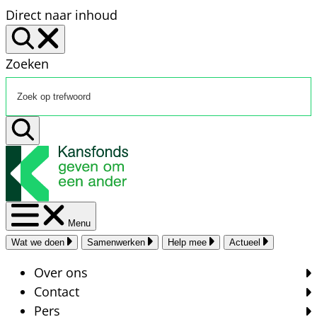
Direct naar inhoud
Zoeken
Menu
Wat we doen
Samenwerken
Help mee
Actueel
Over ons
Contact
Pers