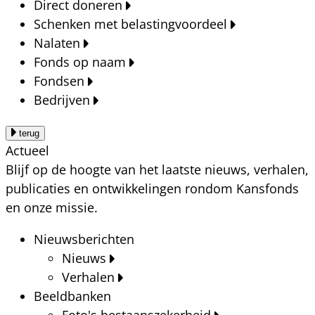
Direct doneren
Schenken met belastingvoordeel
Nalaten
Fonds op naam
Fondsen
Bedrijven
terug
Actueel
Blijf op de hoogte van het laatste nieuws, verhalen,
publicaties en ontwikkelingen rondom Kansfonds
en onze missie.
Nieuwsberichten
Nieuws
Verhalen
Beeldbanken
Foto's bestaanszekerheid