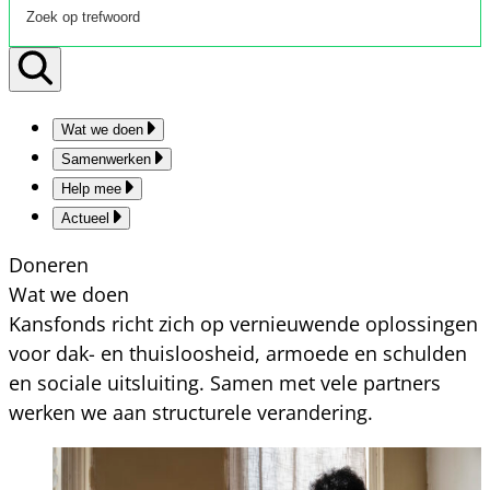
Wat we doen
Samenwerken
Help mee
Actueel
Doneren
Wat we doen
Kansfonds richt zich op vernieuwende oplossingen
voor dak- en thuisloosheid, armoede en schulden
en sociale uitsluiting. Samen met vele partners
werken we aan structurele verandering.