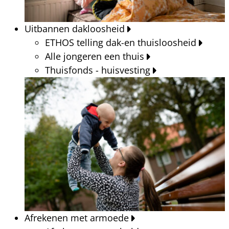
Uitbannen dakloosheid
ETHOS telling dak-en thuisloosheid
Alle jongeren een thuis
Thuisfonds - huisvesting
Afrekenen met armoede