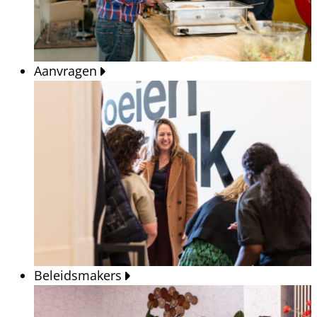
Aanvragen
Beleidsmakers