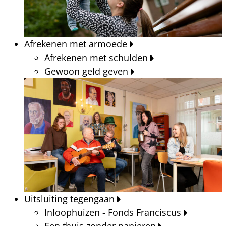
Afrekenen met armoede
Afrekenen met schulden
Gewoon geld geven
Uitsluiting tegengaan
Inloophuizen - Fonds Franciscus
Een thuis zonder papieren