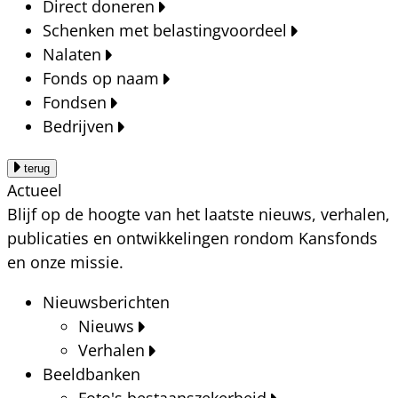
Direct doneren
Schenken met belastingvoordeel
Nalaten
Fonds op naam
Fondsen
Bedrijven
terug
Actueel
Blijf op de hoogte van het laatste nieuws, verhalen,
publicaties en ontwikkelingen rondom Kansfonds
en onze missie.
Nieuwsberichten
Nieuws
Verhalen
Beeldbanken
Foto's bestaanszekerheid