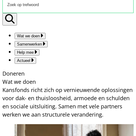
Wat we doen
Samenwerken
Help mee
Actueel
Doneren
Wat we doen
Kansfonds richt zich op vernieuwende oplossingen
voor dak- en thuisloosheid, armoede en schulden
en sociale uitsluiting. Samen met vele partners
werken we aan structurele verandering.