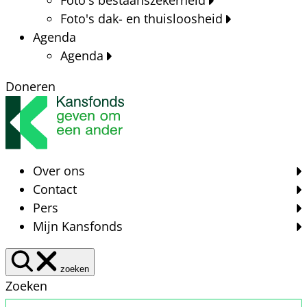
Foto's dak- en thuisloosheid
Agenda
Agenda
Doneren
Over ons
Contact
Pers
Mijn Kansfonds
zoeken
Zoeken