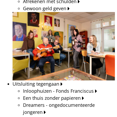
Afrekenen met schulden
Gewoon geld geven
Uitsluiting tegengaan
Inloophuizen - Fonds Franciscus
Een thuis zonder papieren
Dreamers - ongedocumenteerde
jongeren