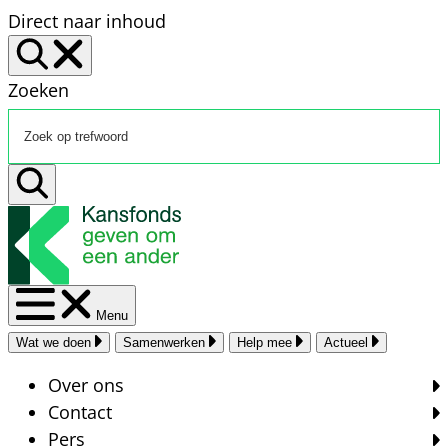
Direct naar inhoud
Zoeken
Menu
Wat we doen
Samenwerken
Help mee
Actueel
Over ons
Contact
Pers