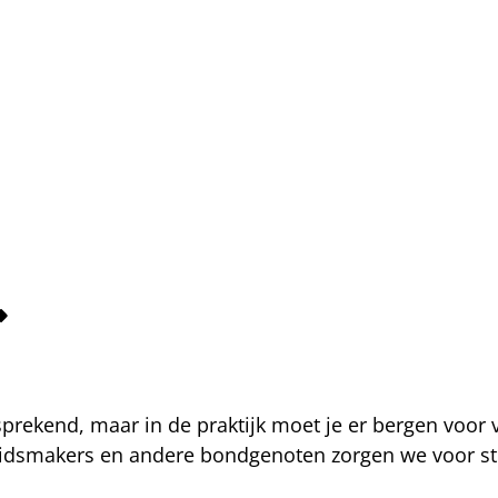
fsprekend, maar in de praktijk moet je er bergen voor
eidsmakers en andere bondgenoten zorgen we voor str