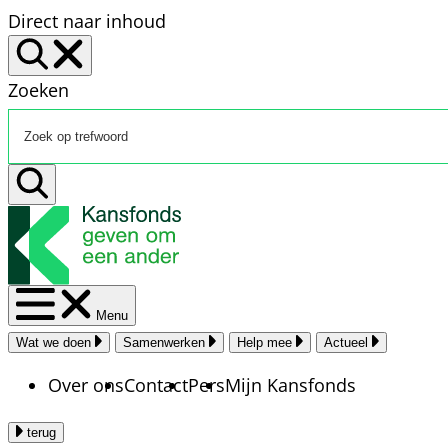
Direct naar inhoud
Zoeken
Menu
Wat we doen
Samenwerken
Help mee
Actueel
Over ons
Contact
Pers
Mijn Kansfonds
terug