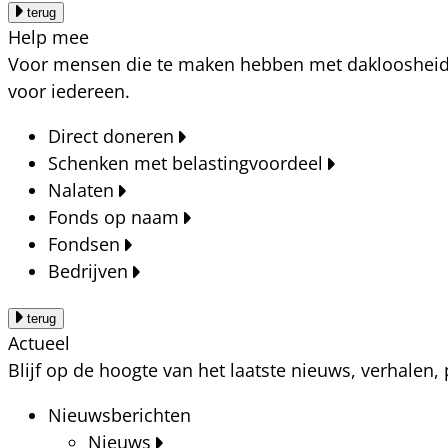
terug
Help mee
Voor mensen die te maken hebben met dakloosheid, a
voor iedereen.
Direct doneren
Schenken met belastingvoordeel
Nalaten
Fonds op naam
Fondsen
Bedrijven
terug
Actueel
Blijf op de hoogte van het laatste nieuws, verhalen
Nieuwsberichten
Nieuws