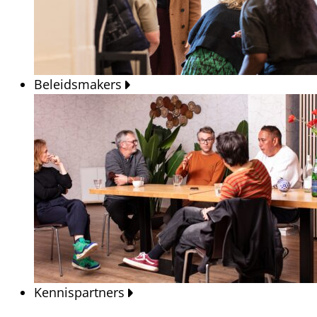
Beleidsmakers
Kennispartners