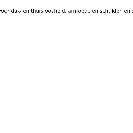
oor dak- en thuisloosheid, armoede en schulden en s