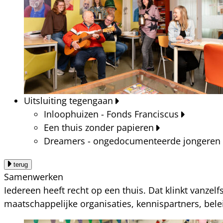
Uitsluiting tegengaan
Inloophuizen - Fonds Franciscus
Een thuis zonder papieren
Dreamers - ongedocumenteerde jongeren
terug
Samenwerken
Iedereen heeft recht op een thuis. Dat klinkt vanzel
maatschappelijke organisaties, kennispartners, bel