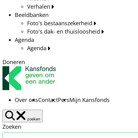
Verhalen
Beeldbanken
Foto's bestaanszekerheid
Foto's dak- en thuisloosheid
Agenda
Agenda
Doneren
Over ons
Contact
Pers
Mijn Kansfonds
zoeken
Zoeken