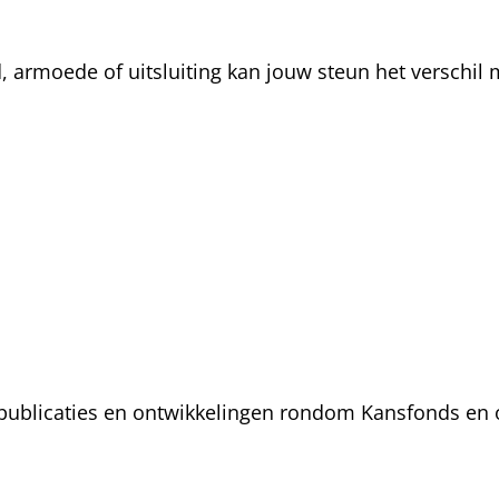
rmoede of uitsluiting kan jouw steun het verschil m
, publicaties en ontwikkelingen rondom Kansfonds en 