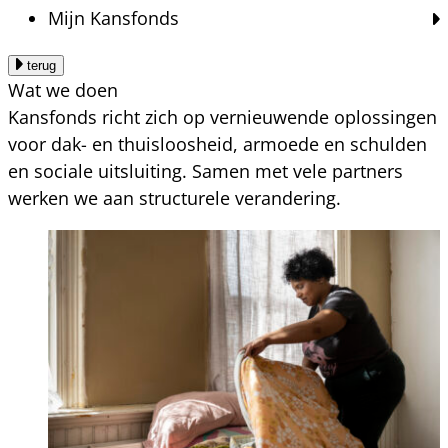
Mijn Kansfonds
terug
Wat we doen
Kansfonds richt zich op vernieuwende oplossingen
voor dak- en thuisloosheid, armoede en schulden
en sociale uitsluiting. Samen met vele partners
werken we aan structurele verandering.