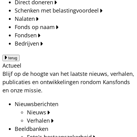
Direct doneren
Schenken met belastingvoordeel
Nalaten
Fonds op naam
Fondsen
Bedrijven
terug
Actueel
Blijf op de hoogte van het laatste nieuws, verhalen,
publicaties en ontwikkelingen rondom Kansfonds
en onze missie.
Nieuwsberichten
Nieuws
Verhalen
Beeldbanken
Foto's bestaanszekerheid