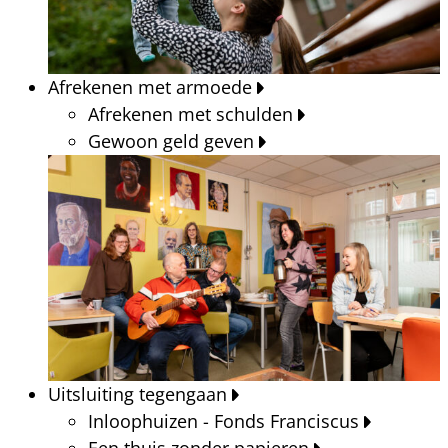
Afrekenen met armoede
Afrekenen met schulden
Gewoon geld geven
Uitsluiting tegengaan
Inloophuizen - Fonds Franciscus
Een thuis zonder papieren