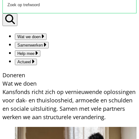
Wat we doen
Samenwerken
Help mee
Actueel
Doneren
Wat we doen
Kansfonds richt zich op vernieuwende oplossingen
voor dak- en thuisloosheid, armoede en schulden
en sociale uitsluiting. Samen met vele partners
werken we aan structurele verandering.