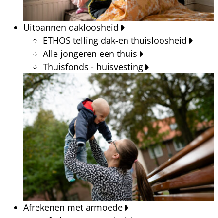
Uitbannen dakloosheid
ETHOS telling dak-en thuisloosheid
Alle jongeren een thuis
Thuisfonds - huisvesting
Afrekenen met armoede