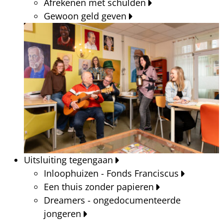
Afrekenen met schulden
Gewoon geld geven
Uitsluiting tegengaan
Inloophuizen - Fonds Franciscus
Een thuis zonder papieren
Dreamers - ongedocumenteerde
jongeren