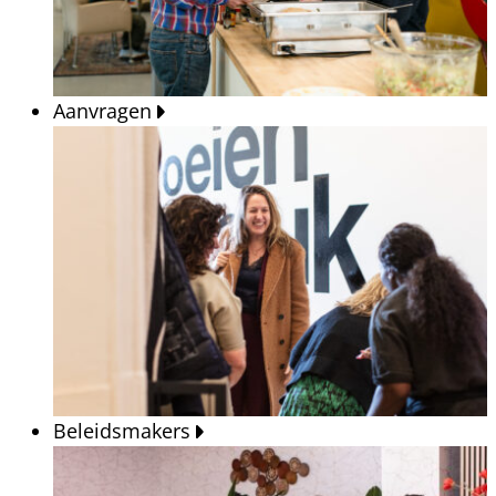
Aanvragen
Beleidsmakers