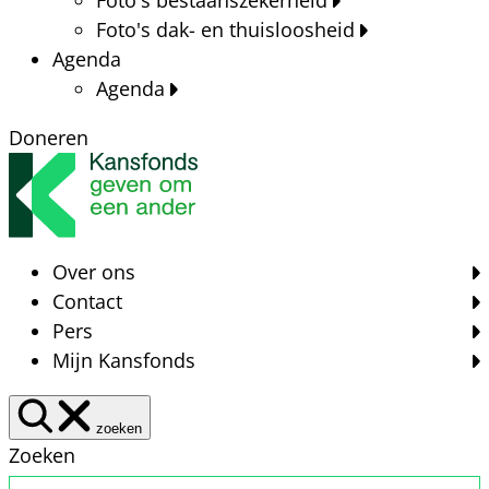
Foto's dak- en thuisloosheid
Agenda
Agenda
Doneren
Over ons
Contact
Pers
Mijn Kansfonds
zoeken
Zoeken