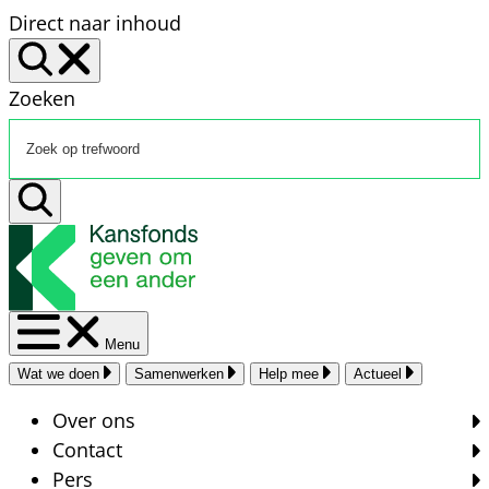
Direct naar inhoud
Zoeken
Menu
Wat we doen
Samenwerken
Help mee
Actueel
Over ons
Contact
Pers