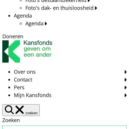
Foto's dak- en thuisloosheid
Agenda
Agenda
Doneren
Over ons
Contact
Pers
Mijn Kansfonds
zoeken
Zoeken