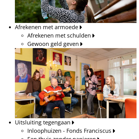
Afrekenen met armoede
Afrekenen met schulden
Gewoon geld geven
Uitsluiting tegengaan
Inloophuizen - Fonds Franciscus
Een thuis zonder papieren