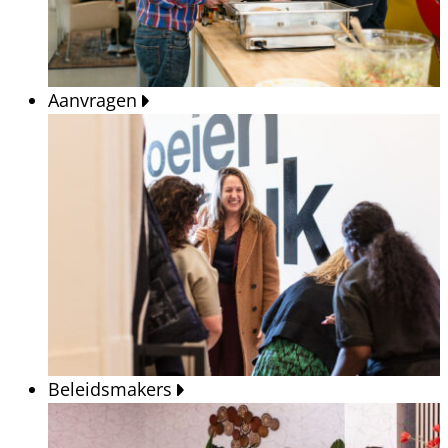
Aanvragen
Beleidsmakers