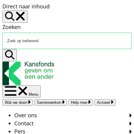
Direct naar inhoud
Zoeken
Menu
Wat we doen
Samenwerken
Help mee
Actueel
Over ons
Contact
Pers