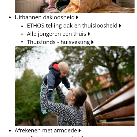
Uitbannen dakloosheid
ETHOS telling dak-en thuisloosheid
Alle jongeren een thuis
Thuisfonds - huisvesting
Afrekenen met armoede