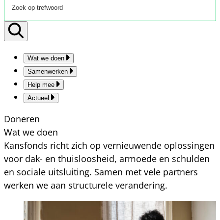
Wat we doen
Samenwerken
Help mee
Actueel
Doneren
Wat we doen
Kansfonds richt zich op vernieuwende oplossingen
voor dak- en thuisloosheid, armoede en schulden
en sociale uitsluiting. Samen met vele partners
werken we aan structurele verandering.