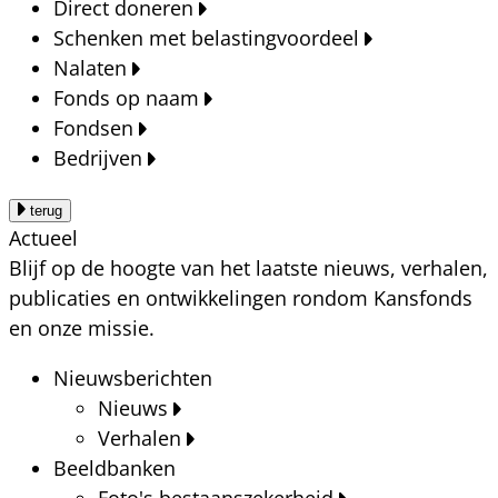
Direct doneren
Schenken met belastingvoordeel
Nalaten
Fonds op naam
Fondsen
Bedrijven
terug
Actueel
Blijf op de hoogte van het laatste nieuws, verhalen,
publicaties en ontwikkelingen rondom Kansfonds
en onze missie.
Nieuwsberichten
Nieuws
Verhalen
Beeldbanken
Foto's bestaanszekerheid