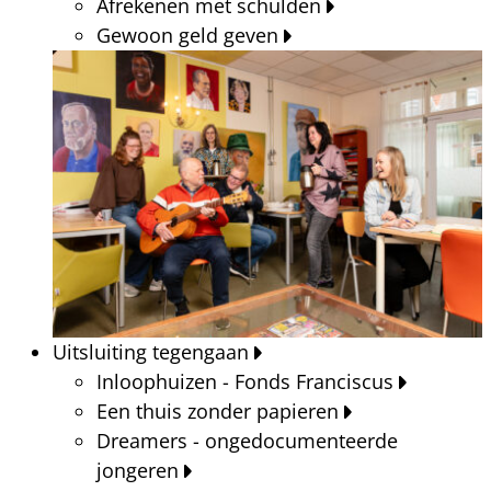
Afrekenen met schulden
Gewoon geld geven
Uitsluiting tegengaan
Inloophuizen - Fonds Franciscus
Een thuis zonder papieren
Dreamers - ongedocumenteerde
jongeren