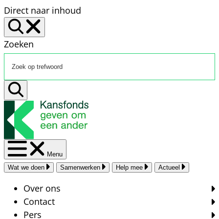
Direct naar inhoud
Zoeken
Menu
Wat we doen
Samenwerken
Help mee
Actueel
Over ons
Contact
Pers