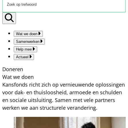
Wat we doen
Samenwerken
Help mee
Actueel
Doneren
Wat we doen
Kansfonds richt zich op vernieuwende oplossingen
voor dak- en thuisloosheid, armoede en schulden
en sociale uitsluiting. Samen met vele partners
werken we aan structurele verandering.