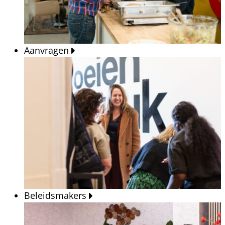
Aanvragen
Beleidsmakers