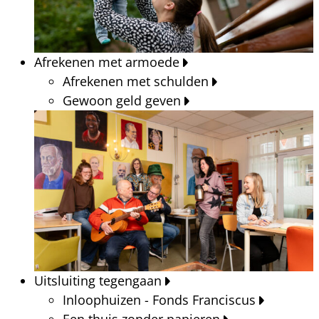
Afrekenen met armoede
Afrekenen met schulden
Gewoon geld geven
Uitsluiting tegengaan
Inloophuizen - Fonds Franciscus
Een thuis zonder papieren