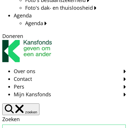
Foto's dak- en thuisloosheid
Agenda
Agenda
Doneren
Over ons
Contact
Pers
Mijn Kansfonds
zoeken
Zoeken