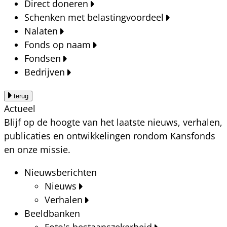
Direct doneren
Schenken met belastingvoordeel
Nalaten
Fonds op naam
Fondsen
Bedrijven
terug
Actueel
Blijf op de hoogte van het laatste nieuws, verhalen,
publicaties en ontwikkelingen rondom Kansfonds
en onze missie.
Nieuwsberichten
Nieuws
Verhalen
Beeldbanken
Foto's bestaanszekerheid