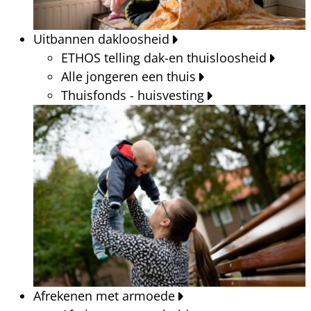
Uitbannen dakloosheid
ETHOS telling dak-en thuisloosheid
Alle jongeren een thuis
Thuisfonds - huisvesting
Afrekenen met armoede