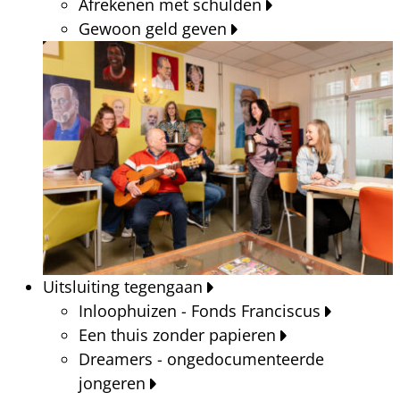
Afrekenen met schulden
Gewoon geld geven
Uitsluiting tegengaan
Inloophuizen - Fonds Franciscus
Een thuis zonder papieren
Dreamers - ongedocumenteerde
jongeren