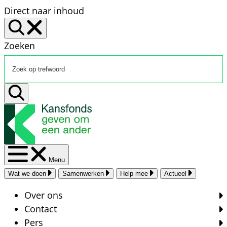
Direct naar inhoud
Zoeken
Menu
Wat we doen
Samenwerken
Help mee
Actueel
Over ons
Contact
Pers