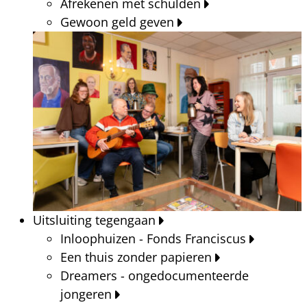
Afrekenen met schulden
Gewoon geld geven
Uitsluiting tegengaan
Inloophuizen - Fonds Franciscus
Een thuis zonder papieren
Dreamers - ongedocumenteerde
jongeren