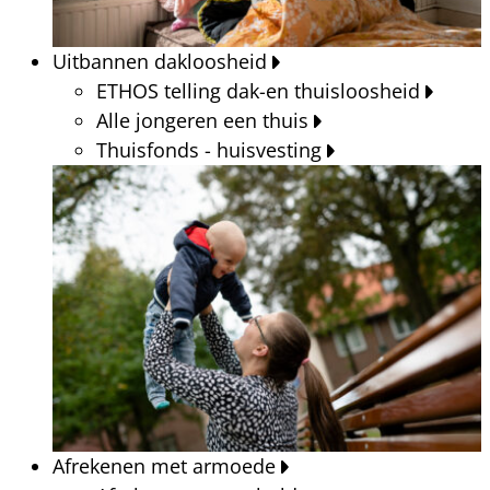
Uitbannen dakloosheid
ETHOS telling dak-en thuisloosheid
Alle jongeren een thuis
Thuisfonds - huisvesting
Afrekenen met armoede