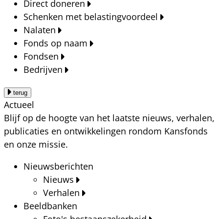
Direct doneren
Schenken met belastingvoordeel
Nalaten
Fonds op naam
Fondsen
Bedrijven
terug
Actueel
Blijf op de hoogte van het laatste nieuws, verhalen,
publicaties en ontwikkelingen rondom Kansfonds
en onze missie.
Nieuwsberichten
Nieuws
Verhalen
Beeldbanken
Foto's bestaanszekerheid