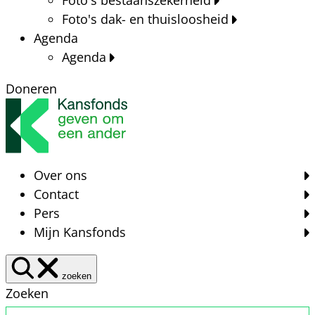
Foto's dak- en thuisloosheid
Agenda
Agenda
Doneren
Over ons
Contact
Pers
Mijn Kansfonds
zoeken
Zoeken