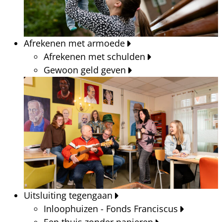
Afrekenen met armoede
Afrekenen met schulden
Gewoon geld geven
Uitsluiting tegengaan
Inloophuizen - Fonds Franciscus
Een thuis zonder papieren