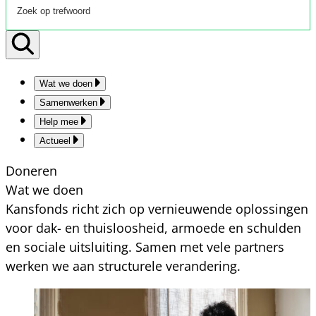
Wat we doen
Samenwerken
Help mee
Actueel
Doneren
Wat we doen
Kansfonds richt zich op vernieuwende oplossingen
voor dak- en thuisloosheid, armoede en schulden
en sociale uitsluiting. Samen met vele partners
werken we aan structurele verandering.