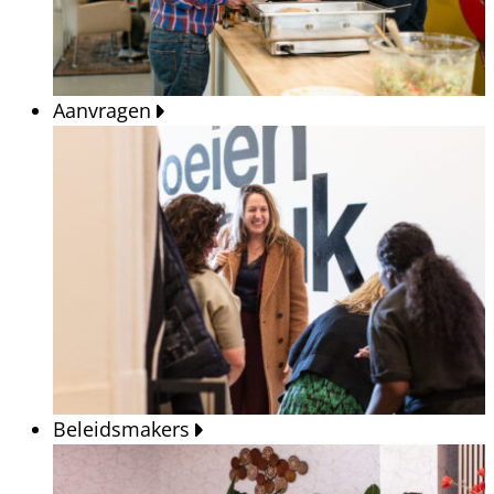
Aanvragen
Beleidsmakers