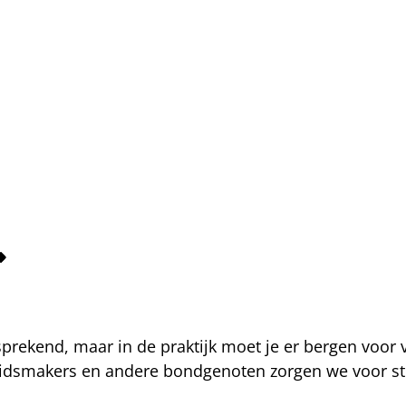
fsprekend, maar in de praktijk moet je er bergen voor
eidsmakers en andere bondgenoten zorgen we voor str