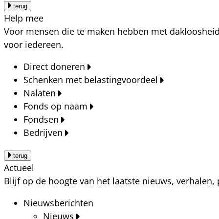
terug
Help mee
Voor mensen die te maken hebben met dakloosheid, a
voor iedereen.
Direct doneren
Schenken met belastingvoordeel
Nalaten
Fonds op naam
Fondsen
Bedrijven
terug
Actueel
Blijf op de hoogte van het laatste nieuws, verhalen
Nieuwsberichten
Nieuws