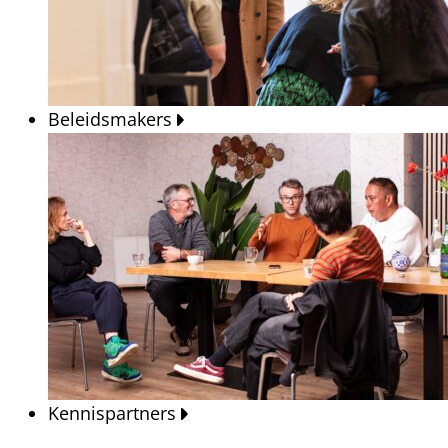
Beleidsmakers
Kennispartners