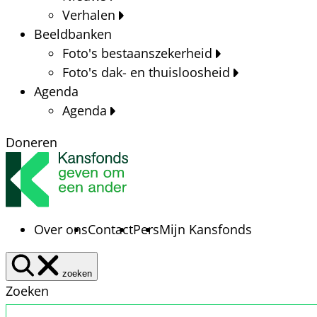
Verhalen
Beeldbanken
Foto's bestaanszekerheid
Foto's dak- en thuisloosheid
Agenda
Agenda
Doneren
Over ons
Contact
Pers
Mijn Kansfonds
zoeken
Zoeken