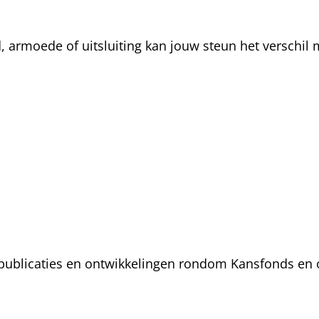
rmoede of uitsluiting kan jouw steun het verschil m
, publicaties en ontwikkelingen rondom Kansfonds en 