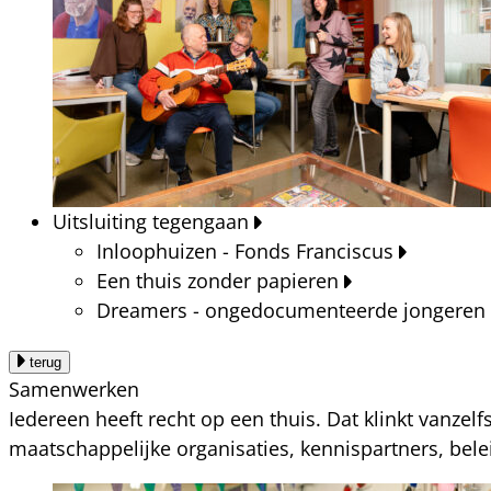
Uitsluiting tegengaan
Inloophuizen - Fonds Franciscus
Een thuis zonder papieren
Dreamers - ongedocumenteerde jongeren
terug
Samenwerken
Iedereen heeft recht op een thuis. Dat klinkt vanzel
maatschappelijke organisaties, kennispartners, bel