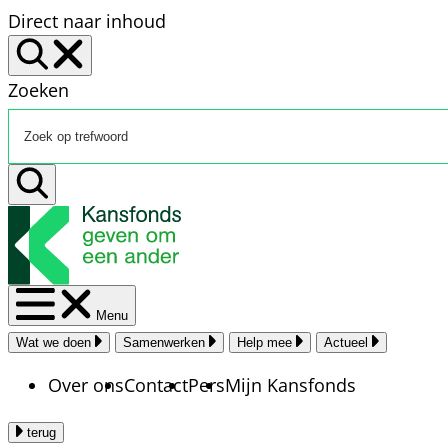
Direct naar inhoud
Zoeken
Menu
Wat we doen
Samenwerken
Help mee
Actueel
Over ons
Contact
Pers
Mijn Kansfonds
terug