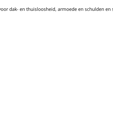
oor dak- en thuisloosheid, armoede en schulden en s