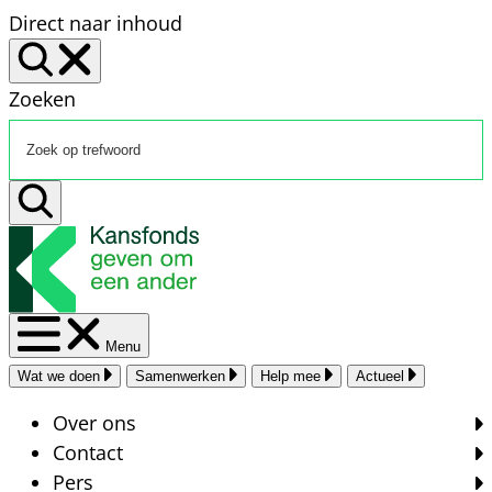
Direct naar inhoud
Zoeken
Menu
Wat we doen
Samenwerken
Help mee
Actueel
Over ons
Contact
Pers