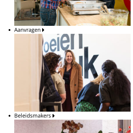
Aanvragen
Beleidsmakers