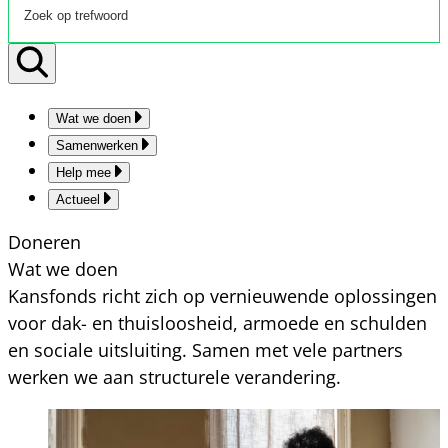
Wat we doen
Samenwerken
Help mee
Actueel
Doneren
Wat we doen
Kansfonds richt zich op vernieuwende oplossingen
voor dak- en thuisloosheid, armoede en schulden
en sociale uitsluiting. Samen met vele partners
werken we aan structurele verandering.