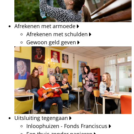
Afrekenen met armoede
Afrekenen met schulden
Gewoon geld geven
Uitsluiting tegengaan
Inloophuizen - Fonds Franciscus
Een thuis zonder papieren