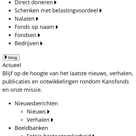
Direct doneren
Schenken met belastingvoordeel
Nalaten
Fonds op naam
Fondsen
Bedrijven
terug
Actueel
Blijf op de hoogte van het laatste nieuws, verhalen,
publicaties en ontwikkelingen rondom Kansfonds
en onze missie.
Nieuwsberichten
Nieuws
Verhalen
Beeldbanken
Foto's bestaanszekerheid