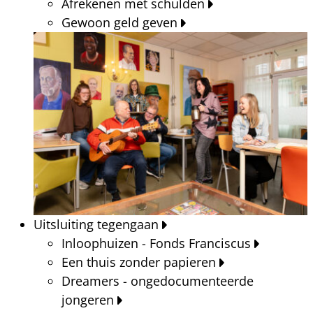
Afrekenen met schulden
Gewoon geld geven
Uitsluiting tegengaan
Inloophuizen - Fonds Franciscus
Een thuis zonder papieren
Dreamers - ongedocumenteerde
jongeren