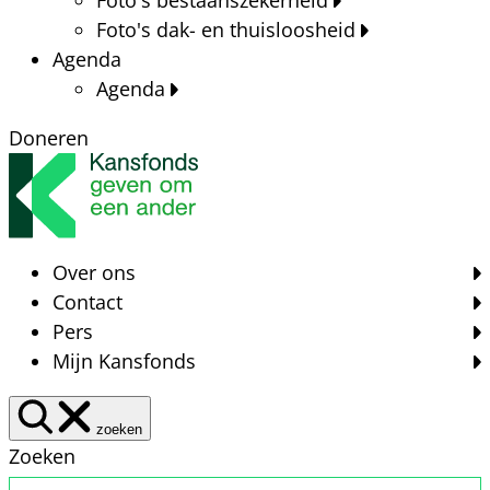
Foto's dak- en thuisloosheid
Agenda
Agenda
Doneren
Over ons
Contact
Pers
Mijn Kansfonds
zoeken
Zoeken