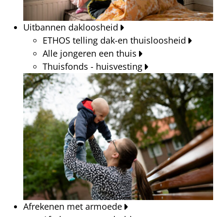
Uitbannen dakloosheid
ETHOS telling dak-en thuisloosheid
Alle jongeren een thuis
Thuisfonds - huisvesting
Afrekenen met armoede