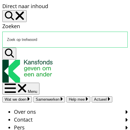
Direct naar inhoud
Zoeken
Menu
Wat we doen
Samenwerken
Help mee
Actueel
Over ons
Contact
Pers