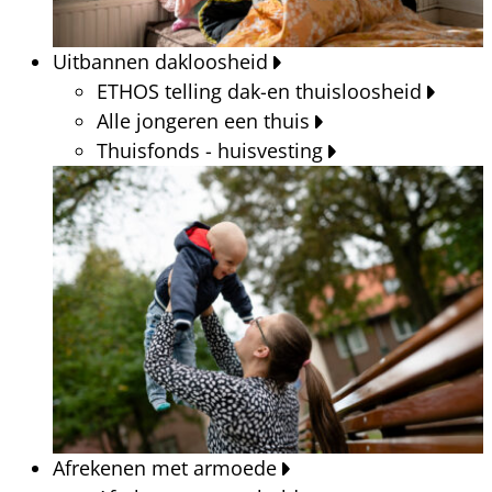
Uitbannen dakloosheid
ETHOS telling dak-en thuisloosheid
Alle jongeren een thuis
Thuisfonds - huisvesting
Afrekenen met armoede