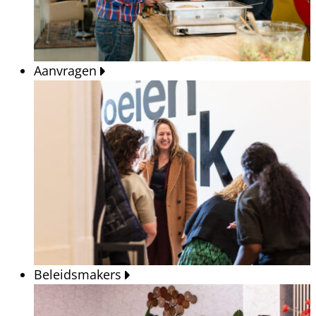
Aanvragen
Beleidsmakers