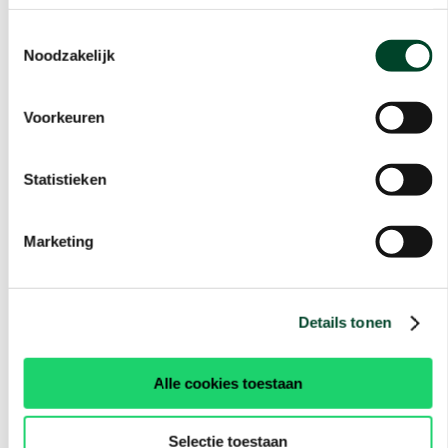
Toestemmingsselectie
Noodzakelijk
Voorkeuren
Statistieken
Marketing
Details tonen
Alle cookies toestaan
Selectie toestaan