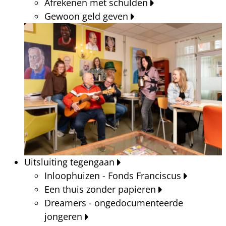
Afrekenen met schulden
Gewoon geld geven
Uitsluiting tegengaan
Inloophuizen - Fonds Franciscus
Een thuis zonder papieren
Dreamers - ongedocumenteerde
jongeren