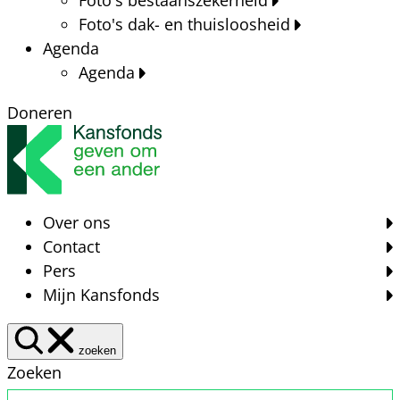
Foto's dak- en thuisloosheid
Agenda
Agenda
Doneren
Over ons
Contact
Pers
Mijn Kansfonds
zoeken
Zoeken