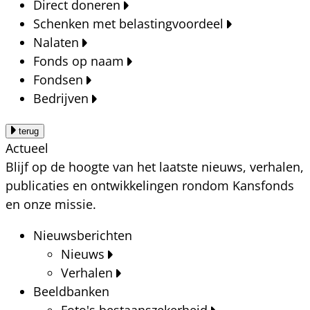
Direct doneren
Schenken met belastingvoordeel
Nalaten
Fonds op naam
Fondsen
Bedrijven
terug
Actueel
Blijf op de hoogte van het laatste nieuws, verhalen,
publicaties en ontwikkelingen rondom Kansfonds
en onze missie.
Nieuwsberichten
Nieuws
Verhalen
Beeldbanken
Foto's bestaanszekerheid