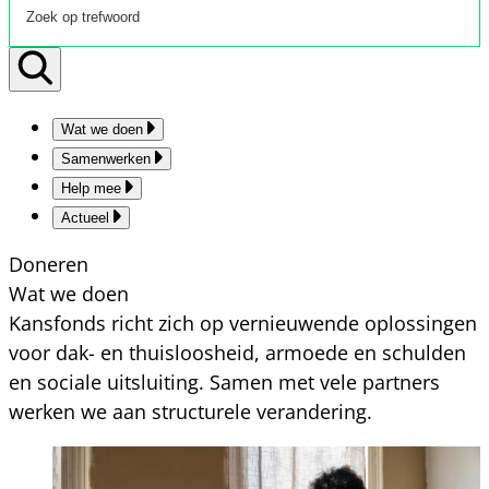
Wat we doen
Samenwerken
Help mee
Actueel
Doneren
Wat we doen
Kansfonds richt zich op vernieuwende oplossingen
voor dak- en thuisloosheid, armoede en schulden
en sociale uitsluiting. Samen met vele partners
werken we aan structurele verandering.