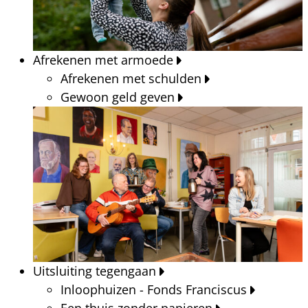
Afrekenen met armoede
Afrekenen met schulden
Gewoon geld geven
Uitsluiting tegengaan
Inloophuizen - Fonds Franciscus
Een thuis zonder papieren