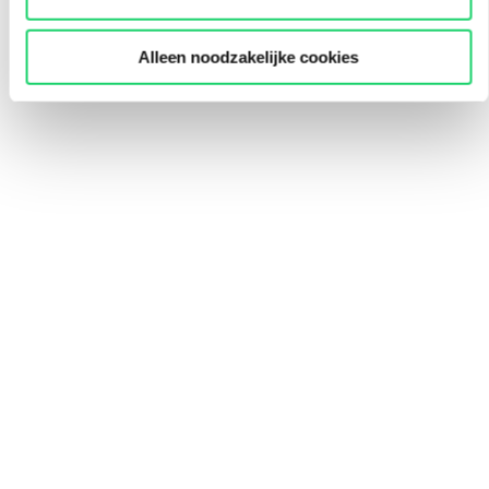
Alleen noodzakelijke cookies