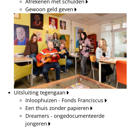
Afrekenen met schulden
Gewoon geld geven
Uitsluiting tegengaan
Inloophuizen - Fonds Franciscus
Een thuis zonder papieren
Dreamers - ongedocumenteerde
jongeren