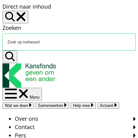
Direct naar inhoud
Zoeken
Menu
Wat we doen
Samenwerken
Help mee
Actueel
Over ons
Contact
Pers