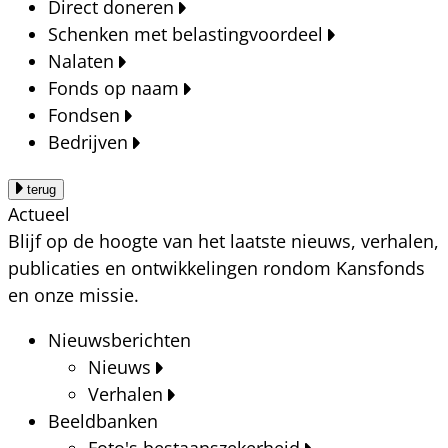
Direct doneren
Schenken met belastingvoordeel
Nalaten
Fonds op naam
Fondsen
Bedrijven
terug
Actueel
Blijf op de hoogte van het laatste nieuws, verhalen,
publicaties en ontwikkelingen rondom Kansfonds
en onze missie.
Nieuwsberichten
Nieuws
Verhalen
Beeldbanken
Foto's bestaanszekerheid