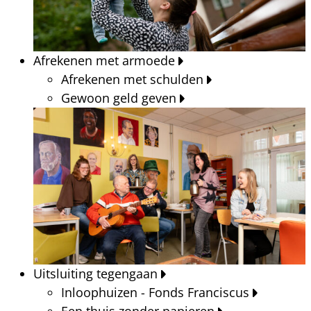
Afrekenen met armoede
Afrekenen met schulden
Gewoon geld geven
Uitsluiting tegengaan
Inloophuizen - Fonds Franciscus
Een thuis zonder papieren