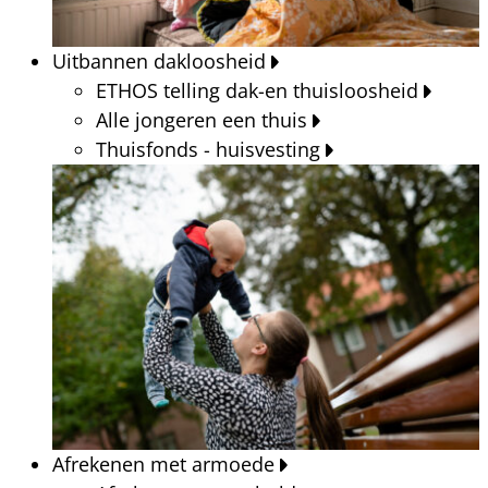
Uitbannen dakloosheid
ETHOS telling dak-en thuisloosheid
Alle jongeren een thuis
Thuisfonds - huisvesting
Afrekenen met armoede