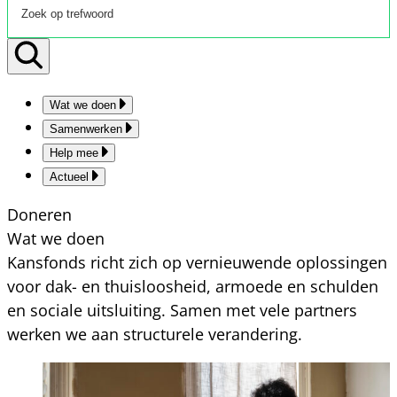
Wat we doen
Samenwerken
Help mee
Actueel
Doneren
Wat we doen
Kansfonds richt zich op vernieuwende oplossingen
voor dak- en thuisloosheid, armoede en schulden
en sociale uitsluiting. Samen met vele partners
werken we aan structurele verandering.