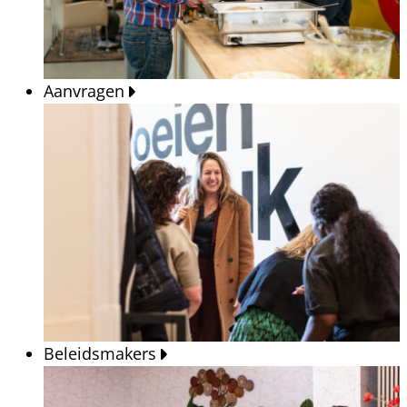
Aanvragen
Beleidsmakers