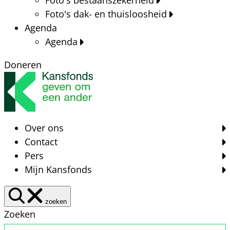
Foto's dak- en thuisloosheid
Agenda
Agenda
Doneren
Over ons
Contact
Pers
Mijn Kansfonds
zoeken
Zoeken