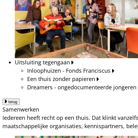
Uitsluiting tegengaan
Inloophuizen - Fonds Franciscus
Een thuis zonder papieren
Dreamers - ongedocumenteerde jongeren
terug
Samenwerken
Iedereen heeft recht op een thuis. Dat klinkt vanzel
maatschappelijke organisaties, kennispartners, bel