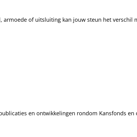
rmoede of uitsluiting kan jouw steun het verschil m
, publicaties en ontwikkelingen rondom Kansfonds en 