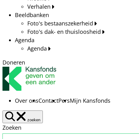
Verhalen
Beeldbanken
Foto's bestaanszekerheid
Foto's dak- en thuisloosheid
Agenda
Agenda
Doneren
Over ons
Contact
Pers
Mijn Kansfonds
zoeken
Zoeken