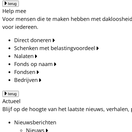
terug
Help mee
Voor mensen die te maken hebben met dakloosheid, a
voor iedereen.
Direct doneren
Schenken met belastingvoordeel
Nalaten
Fonds op naam
Fondsen
Bedrijven
terug
Actueel
Blijf op de hoogte van het laatste nieuws, verhalen
Nieuwsberichten
Nieuws