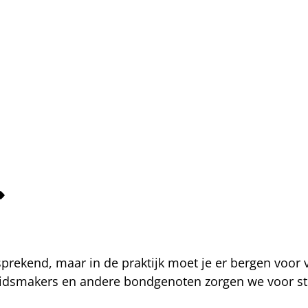
fsprekend, maar in de praktijk moet je er bergen voor
eidsmakers en andere bondgenoten zorgen we voor str