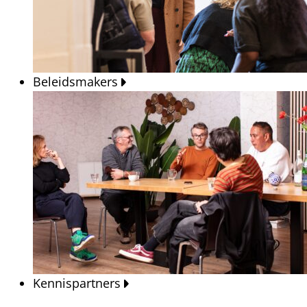
Beleidsmakers
Kennispartners