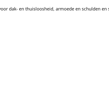
oor dak- en thuisloosheid, armoede en schulden en s