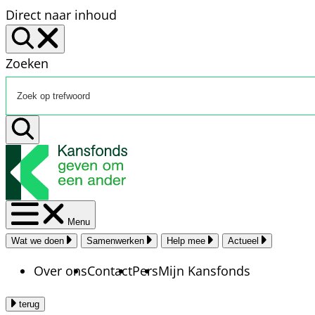
Direct naar inhoud
Zoeken
Menu
Wat we doen
Samenwerken
Help mee
Actueel
Over ons
Contact
Pers
Mijn Kansfonds
terug