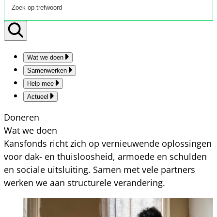
Wat we doen
Samenwerken
Help mee
Actueel
Doneren
Wat we doen
Kansfonds richt zich op vernieuwende oplossingen
voor dak- en thuisloosheid, armoede en schulden
en sociale uitsluiting. Samen met vele partners
werken we aan structurele verandering.