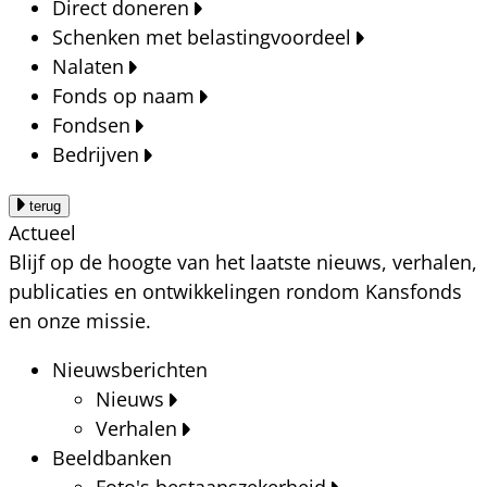
Direct doneren
Schenken met belastingvoordeel
Nalaten
Fonds op naam
Fondsen
Bedrijven
terug
Actueel
Blijf op de hoogte van het laatste nieuws, verhalen,
publicaties en ontwikkelingen rondom Kansfonds
en onze missie.
Nieuwsberichten
Nieuws
Verhalen
Beeldbanken
Foto's bestaanszekerheid