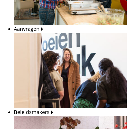
Aanvragen
Beleidsmakers