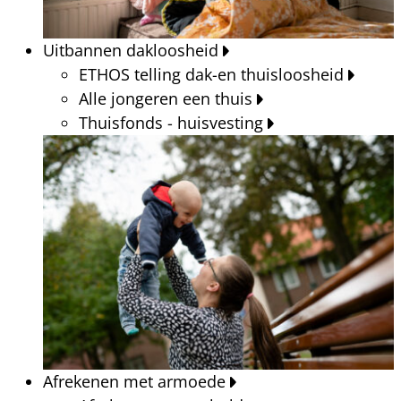
Uitbannen dakloosheid
ETHOS telling dak-en thuisloosheid
Alle jongeren een thuis
Thuisfonds - huisvesting
Afrekenen met armoede