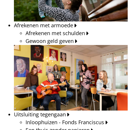
Afrekenen met armoede
Afrekenen met schulden
Gewoon geld geven
Uitsluiting tegengaan
Inloophuizen - Fonds Franciscus
Een thuis zonder papieren