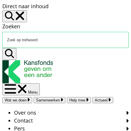
Direct naar inhoud
Zoeken
Menu
Wat we doen
Samenwerken
Help mee
Actueel
Over ons
Contact
Pers