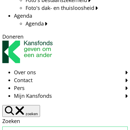
Foto's dak- en thuisloosheid
Agenda
Agenda
Doneren
Over ons
Contact
Pers
Mijn Kansfonds
zoeken
Zoeken