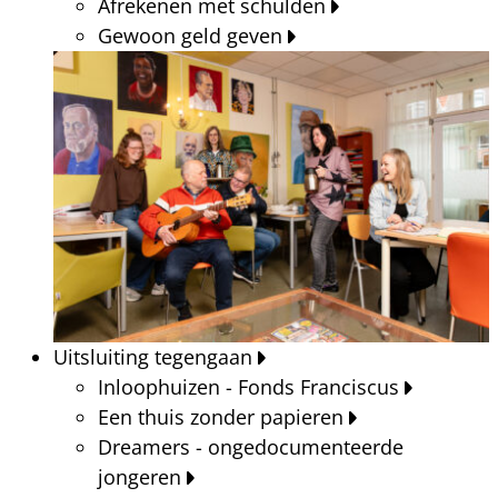
Afrekenen met schulden
Gewoon geld geven
Uitsluiting tegengaan
Inloophuizen - Fonds Franciscus
Een thuis zonder papieren
Dreamers - ongedocumenteerde
jongeren