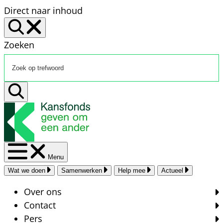
Direct naar inhoud
Zoeken
Menu
Wat we doen
Samenwerken
Help mee
Actueel
Over ons
Contact
Pers