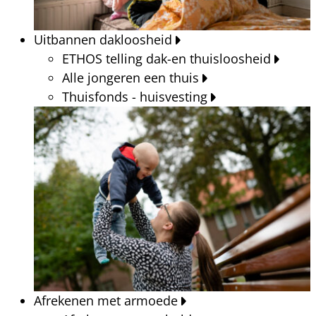
Uitbannen dakloosheid
ETHOS telling dak-en thuisloosheid
Alle jongeren een thuis
Thuisfonds - huisvesting
Afrekenen met armoede