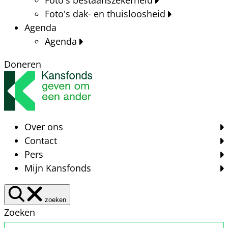
Foto's dak- en thuisloosheid
Agenda
Agenda
Doneren
Over ons
Contact
Pers
Mijn Kansfonds
zoeken
Zoeken