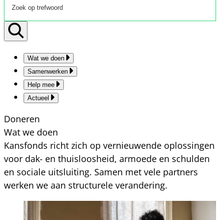
Wat we doen
Samenwerken
Help mee
Actueel
Doneren
Wat we doen
Kansfonds richt zich op vernieuwende oplossingen
voor dak- en thuisloosheid, armoede en schulden
en sociale uitsluiting. Samen met vele partners
werken we aan structurele verandering.