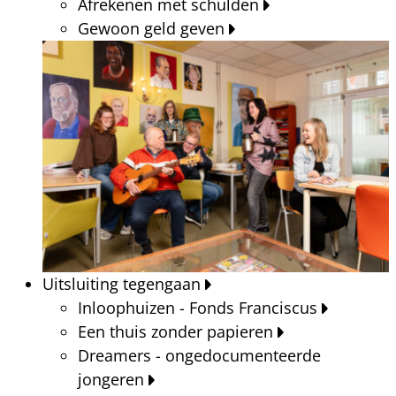
Afrekenen met schulden
Gewoon geld geven
Uitsluiting tegengaan
Inloophuizen - Fonds Franciscus
Een thuis zonder papieren
Dreamers - ongedocumenteerde
jongeren