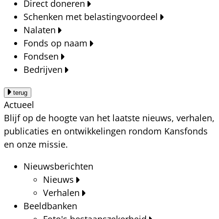
Direct doneren
Schenken met belastingvoordeel
Nalaten
Fonds op naam
Fondsen
Bedrijven
terug
Actueel
Blijf op de hoogte van het laatste nieuws, verhalen,
publicaties en ontwikkelingen rondom Kansfonds
en onze missie.
Nieuwsberichten
Nieuws
Verhalen
Beeldbanken
Foto's bestaanszekerheid