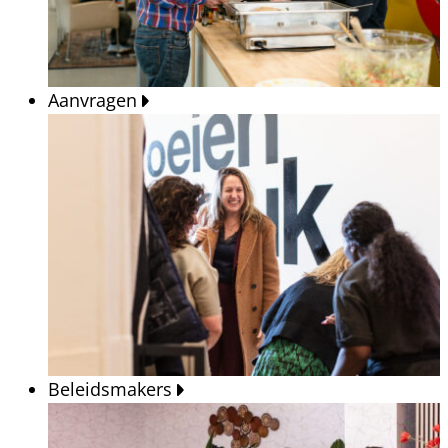
Aanvragen
Beleidsmakers