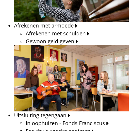
Afrekenen met armoede
Afrekenen met schulden
Gewoon geld geven
Uitsluiting tegengaan
Inloophuizen - Fonds Franciscus
Een thuis zonder papieren