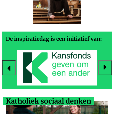
De inspiratiedag is een initiatief van:
rige
Vol
Katholiek sociaal denken