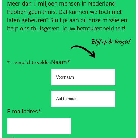
Meer dan 1 miljoen mensen in Nederland
hebben geen thuis. Dat kunnen we toch niet
laten gebeuren? Sluit je aan bij onze missie en
help ons thuisgeven. Jouw betrokkenheid telt!
Blijf op de hoogte!
Naam
*
* = verplichte velden
Voornaam
Achternaam
E-mailadres
*