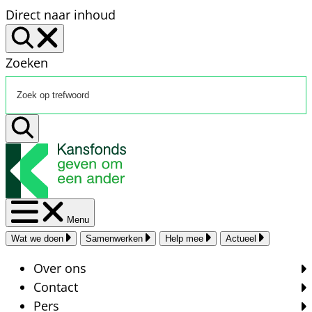
Direct naar inhoud
Zoeken
Menu
Wat we doen
Samenwerken
Help mee
Actueel
Over ons
Contact
Pers