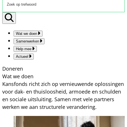
Wat we doen
Samenwerken
Help mee
Actueel
Doneren
Wat we doen
Kansfonds richt zich op vernieuwende oplossingen
voor dak- en thuisloosheid, armoede en schulden
en sociale uitsluiting. Samen met vele partners
werken we aan structurele verandering.