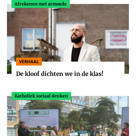
Afrekenen met armoede
VERHAAL
De kloof dichten we in de klas!
Katholiek sociaal denken