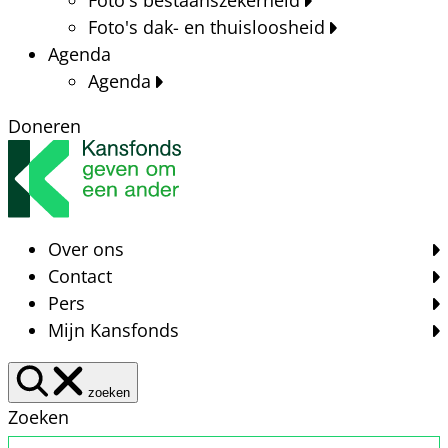
Foto's dak- en thuisloosheid
Agenda
Agenda
Doneren
Over ons
Contact
Pers
Mijn Kansfonds
zoeken
Zoeken