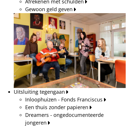
Afrekenen met schulden
Gewoon geld geven
Uitsluiting tegengaan
Inloophuizen - Fonds Franciscus
Een thuis zonder papieren
Dreamers - ongedocumenteerde
jongeren