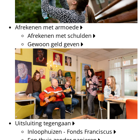
Afrekenen met armoede
Afrekenen met schulden
Gewoon geld geven
Uitsluiting tegengaan
Inloophuizen - Fonds Franciscus
Een thuis zonder papieren