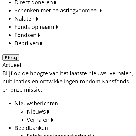
Direct doneren
Schenken met belastingvoordeel
Nalaten
Fonds op naam
Fondsen
Bedrijven
terug
Actueel
Blijf op de hoogte van het laatste nieuws, verhalen,
publicaties en ontwikkelingen rondom Kansfonds
en onze missie.
Nieuwsberichten
Nieuws
Verhalen
Beeldbanken
Foto's bestaanszekerheid