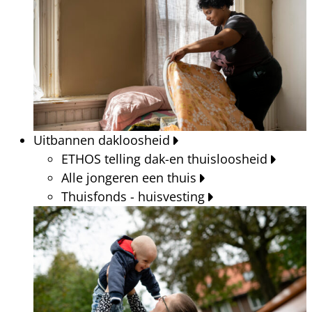
Uitbannen dakloosheid
ETHOS telling dak-en thuisloosheid
Alle jongeren een thuis
Thuisfonds - huisvesting