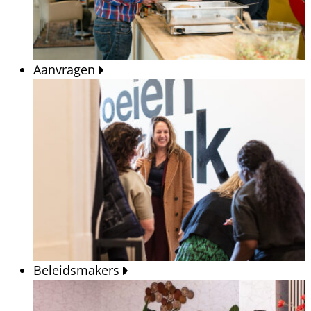
Aanvragen
Beleidsmakers