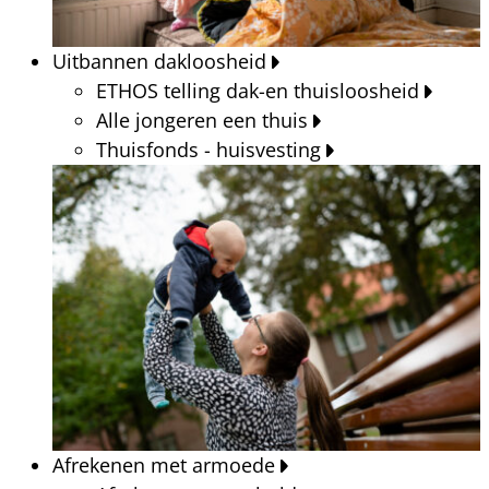
Uitbannen dakloosheid
ETHOS telling dak-en thuisloosheid
Alle jongeren een thuis
Thuisfonds - huisvesting
Afrekenen met armoede