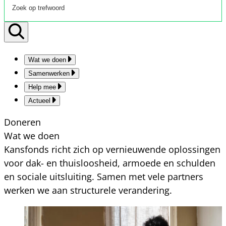
Wat we doen
Samenwerken
Help mee
Actueel
Doneren
Wat we doen
Kansfonds richt zich op vernieuwende oplossingen
voor dak- en thuisloosheid, armoede en schulden
en sociale uitsluiting. Samen met vele partners
werken we aan structurele verandering.