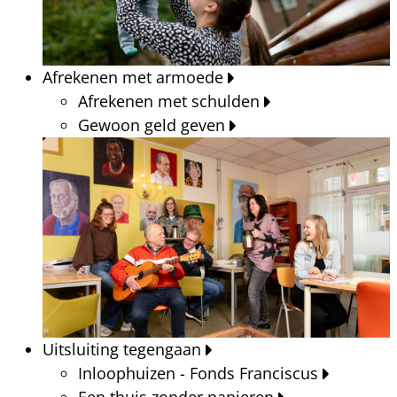
Afrekenen met armoede
Afrekenen met schulden
Gewoon geld geven
Uitsluiting tegengaan
Inloophuizen - Fonds Franciscus
Een thuis zonder papieren