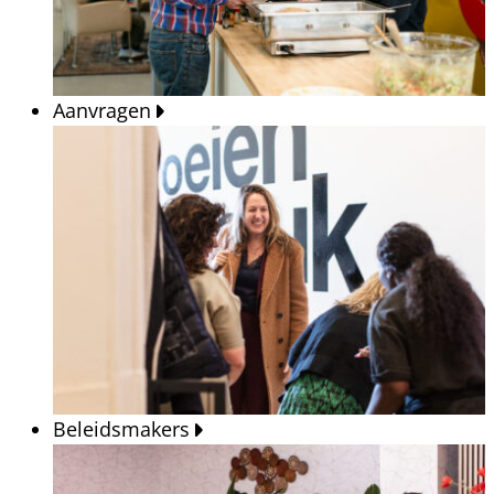
Aanvragen
Beleidsmakers