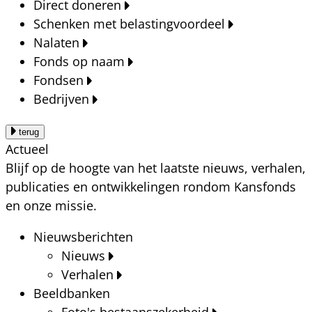
Direct doneren
Schenken met belastingvoordeel
Nalaten
Fonds op naam
Fondsen
Bedrijven
terug
Actueel
Blijf op de hoogte van het laatste nieuws, verhalen,
publicaties en ontwikkelingen rondom Kansfonds
en onze missie.
Nieuwsberichten
Nieuws
Verhalen
Beeldbanken
Foto's bestaanszekerheid