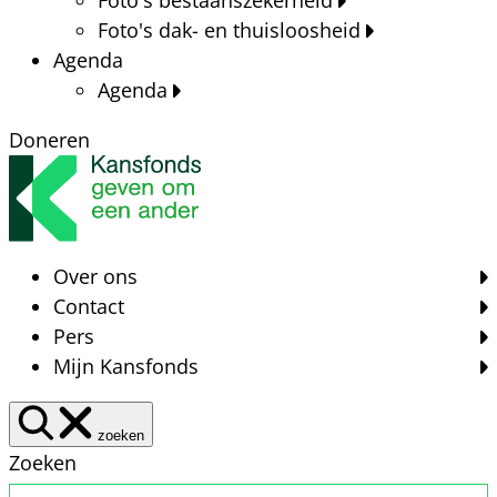
Foto's dak- en thuisloosheid
Agenda
Agenda
Doneren
Over ons
Contact
Pers
Mijn Kansfonds
zoeken
Zoeken