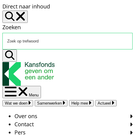
Direct naar inhoud
Zoeken
Menu
Wat we doen
Samenwerken
Help mee
Actueel
Over ons
Contact
Pers