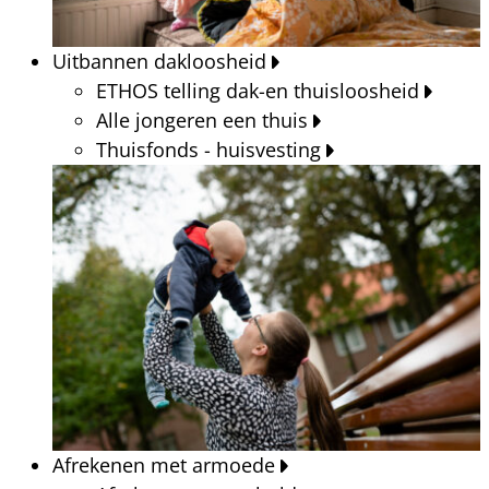
Uitbannen dakloosheid
ETHOS telling dak-en thuisloosheid
Alle jongeren een thuis
Thuisfonds - huisvesting
Afrekenen met armoede