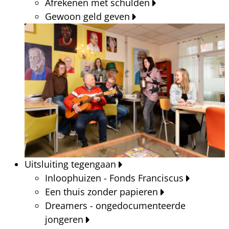
Afrekenen met schulden
Gewoon geld geven
Uitsluiting tegengaan
Inloophuizen - Fonds Franciscus
Een thuis zonder papieren
Dreamers - ongedocumenteerde
jongeren