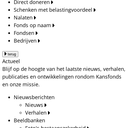
Direct doneren
Schenken met belastingvoordeel
Nalaten
Fonds op naam
Fondsen
Bedrijven
terug
Actueel
Blijf op de hoogte van het laatste nieuws, verhalen,
publicaties en ontwikkelingen rondom Kansfonds
en onze missie.
Nieuwsberichten
Nieuws
Verhalen
Beeldbanken
Foto's bestaanszekerheid