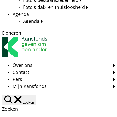
Foto's dak- en thuisloosheid
Agenda
Agenda
Doneren
Over ons
Contact
Pers
Mijn Kansfonds
zoeken
Zoeken