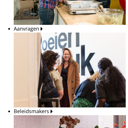
Aanvragen
Beleidsmakers