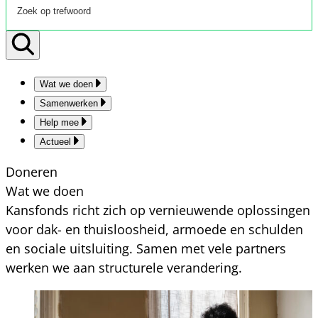
Wat we doen
Samenwerken
Help mee
Actueel
Doneren
Wat we doen
Kansfonds richt zich op vernieuwende oplossingen
voor dak- en thuisloosheid, armoede en schulden
en sociale uitsluiting. Samen met vele partners
werken we aan structurele verandering.