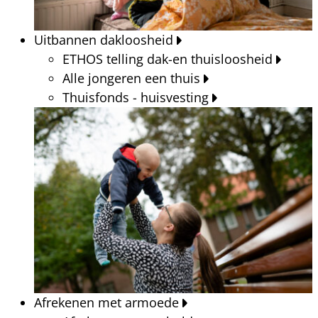
Uitbannen dakloosheid
ETHOS telling dak-en thuisloosheid
Alle jongeren een thuis
Thuisfonds - huisvesting
Afrekenen met armoede