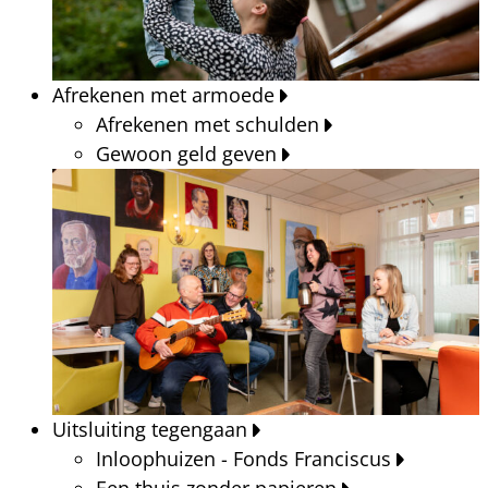
Afrekenen met armoede
Afrekenen met schulden
Gewoon geld geven
Uitsluiting tegengaan
Inloophuizen - Fonds Franciscus
Een thuis zonder papieren