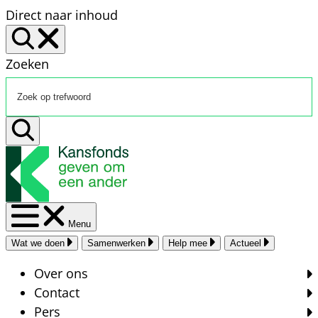
Direct naar inhoud
Zoeken
Menu
Wat we doen
Samenwerken
Help mee
Actueel
Over ons
Contact
Pers