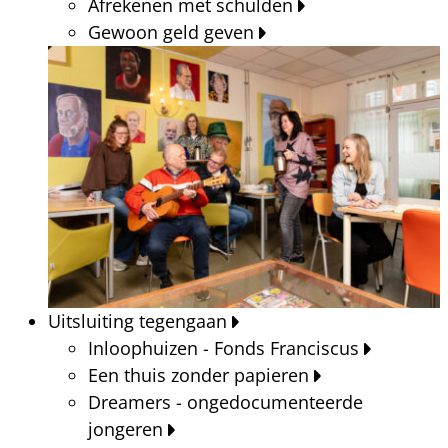
Afrekenen met schulden
Gewoon geld geven
Uitsluiting tegengaan
Inloophuizen - Fonds Franciscus
Een thuis zonder papieren
Dreamers - ongedocumenteerde
jongeren