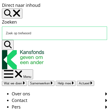
Direct naar inhoud
Zoeken
Menu
Wat we doen
Samenwerken
Help mee
Actueel
Over ons
Contact
Pers