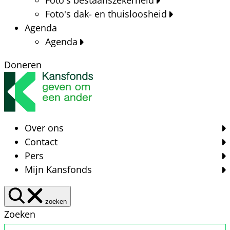
Foto's dak- en thuisloosheid
Agenda
Agenda
Doneren
Over ons
Contact
Pers
Mijn Kansfonds
zoeken
Zoeken