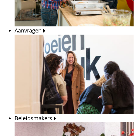
Aanvragen
Beleidsmakers