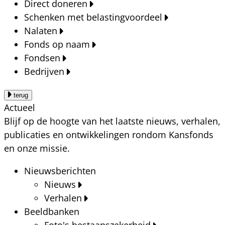
Direct doneren
Schenken met belastingvoordeel
Nalaten
Fonds op naam
Fondsen
Bedrijven
terug
Actueel
Blijf op de hoogte van het laatste nieuws, verhalen,
publicaties en ontwikkelingen rondom Kansfonds
en onze missie.
Nieuwsberichten
Nieuws
Verhalen
Beeldbanken
Foto's bestaanszekerheid