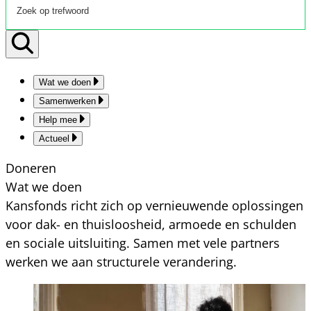
Wat we doen
Samenwerken
Help mee
Actueel
Doneren
Wat we doen
Kansfonds richt zich op vernieuwende oplossingen
voor dak- en thuisloosheid, armoede en schulden
en sociale uitsluiting. Samen met vele partners
werken we aan structurele verandering.