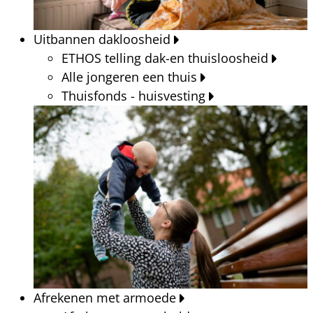
Uitbannen dakloosheid
ETHOS telling dak-en thuisloosheid
Alle jongeren een thuis
Thuisfonds - huisvesting
Afrekenen met armoede