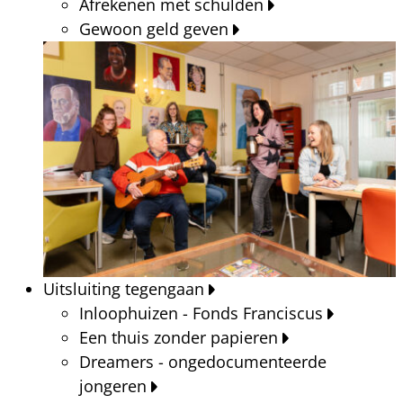
Afrekenen met schulden
Gewoon geld geven
Uitsluiting tegengaan
Inloophuizen - Fonds Franciscus
Een thuis zonder papieren
Dreamers - ongedocumenteerde
jongeren