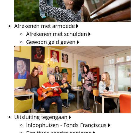
Afrekenen met armoede
Afrekenen met schulden
Gewoon geld geven
Uitsluiting tegengaan
Inloophuizen - Fonds Franciscus
Een thuis zonder papieren