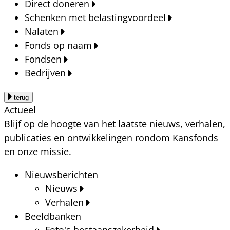
Direct doneren
Schenken met belastingvoordeel
Nalaten
Fonds op naam
Fondsen
Bedrijven
terug
Actueel
Blijf op de hoogte van het laatste nieuws, verhalen,
publicaties en ontwikkelingen rondom Kansfonds
en onze missie.
Nieuwsberichten
Nieuws
Verhalen
Beeldbanken
Foto's bestaanszekerheid