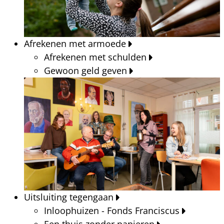
Afrekenen met armoede
Afrekenen met schulden
Gewoon geld geven
Uitsluiting tegengaan
Inloophuizen - Fonds Franciscus
Een thuis zonder papieren