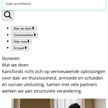
Wat we doen
Samenwerken
Help mee
Actueel
Doneren
Wat we doen
Kansfonds richt zich op vernieuwende oplossingen
voor dak- en thuisloosheid, armoede en schulden
en sociale uitsluiting. Samen met vele partners
werken we aan structurele verandering.