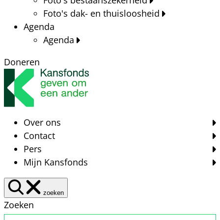
Foto's dak- en thuisloosheid
Agenda
Agenda
Doneren
Over ons
Contact
Pers
Mijn Kansfonds
zoeken
Zoeken