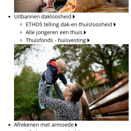
Uitbannen dakloosheid
ETHOS telling dak-en thuisloosheid
Alle jongeren een thuis
Thuisfonds - huisvesting
Afrekenen met armoede