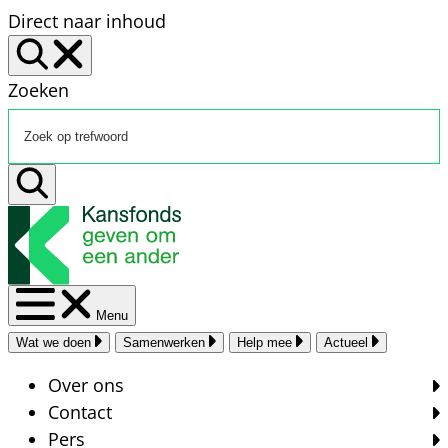
Direct naar inhoud
Zoeken
Menu
Wat we doen
Samenwerken
Help mee
Actueel
Over ons
Contact
Pers