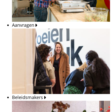
Aanvragen
Beleidsmakers