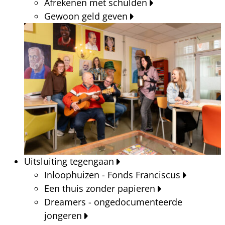
Afrekenen met schulden
Gewoon geld geven
Uitsluiting tegengaan
Inloophuizen - Fonds Franciscus
Een thuis zonder papieren
Dreamers - ongedocumenteerde
jongeren