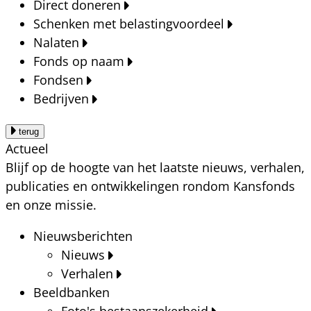
Direct doneren
Schenken met belastingvoordeel
Nalaten
Fonds op naam
Fondsen
Bedrijven
terug
Actueel
Blijf op de hoogte van het laatste nieuws, verhalen,
publicaties en ontwikkelingen rondom Kansfonds
en onze missie.
Nieuwsberichten
Nieuws
Verhalen
Beeldbanken
Foto's bestaanszekerheid