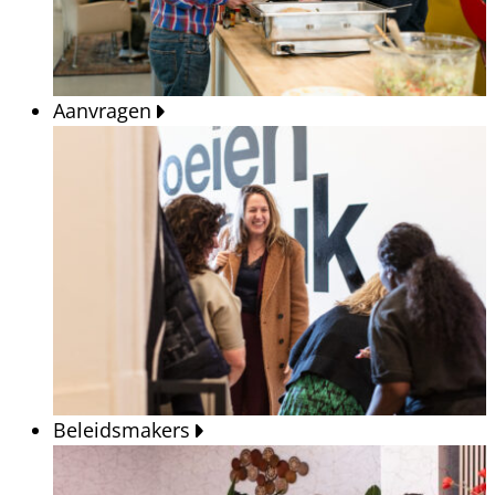
Aanvragen
Beleidsmakers