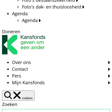
Foto's dak- en thuisloosheid
Agenda
Agenda
Doneren
Over ons
Contact
Pers
Mijn Kansfonds
zoeken
Zoeken