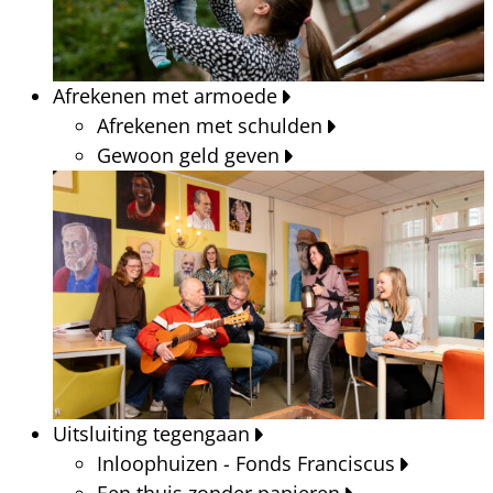
Afrekenen met armoede
Afrekenen met schulden
Gewoon geld geven
Uitsluiting tegengaan
Inloophuizen - Fonds Franciscus
Een thuis zonder papieren