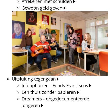
Afrekenen met schulden
Gewoon geld geven
Uitsluiting tegengaan
Inloophuizen - Fonds Franciscus
Een thuis zonder papieren
Dreamers - ongedocumenteerde
jongeren