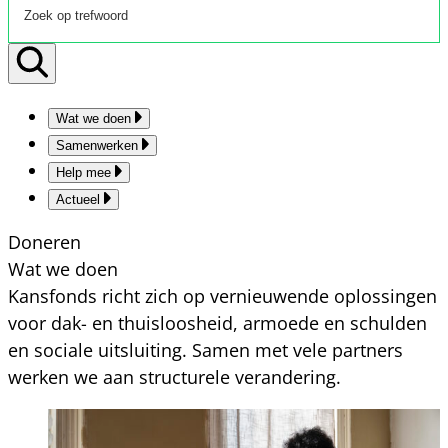
Wat we doen
Samenwerken
Help mee
Actueel
Doneren
Wat we doen
Kansfonds richt zich op vernieuwende oplossingen
voor dak- en thuisloosheid, armoede en schulden
en sociale uitsluiting. Samen met vele partners
werken we aan structurele verandering.