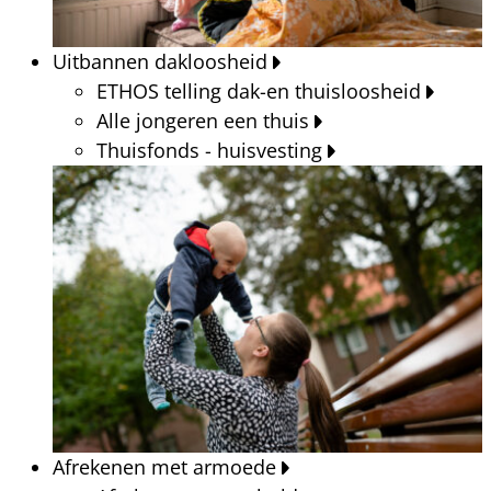
Uitbannen dakloosheid
ETHOS telling dak-en thuisloosheid
Alle jongeren een thuis
Thuisfonds - huisvesting
Afrekenen met armoede