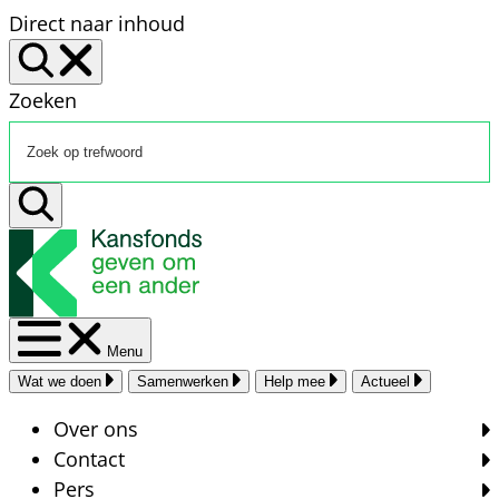
Direct naar inhoud
Zoeken
Menu
Wat we doen
Samenwerken
Help mee
Actueel
Over ons
Contact
Pers