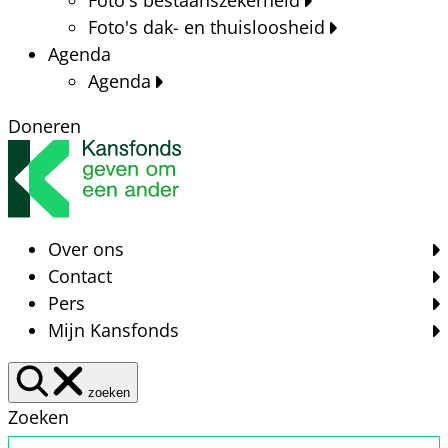
Foto's dak- en thuisloosheid
Agenda
Agenda
Doneren
Over ons
Contact
Pers
Mijn Kansfonds
zoeken
Zoeken