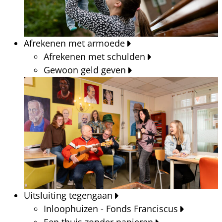
Afrekenen met armoede
Afrekenen met schulden
Gewoon geld geven
Uitsluiting tegengaan
Inloophuizen - Fonds Franciscus
Een thuis zonder papieren