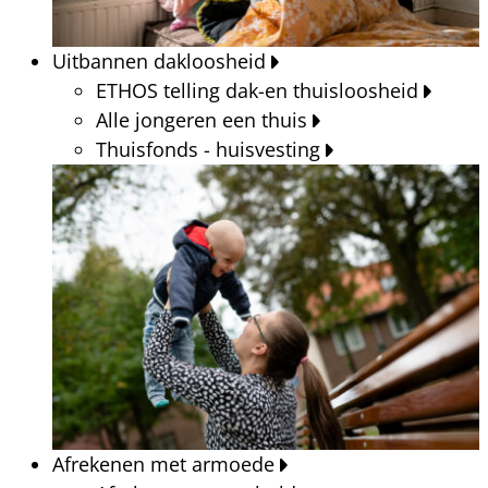
Uitbannen dakloosheid
ETHOS telling dak-en thuisloosheid
Alle jongeren een thuis
Thuisfonds - huisvesting
Afrekenen met armoede