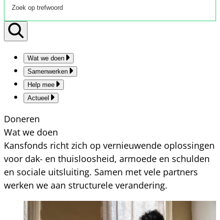
Wat we doen
Samenwerken
Help mee
Actueel
Doneren
Wat we doen
Kansfonds richt zich op vernieuwende oplossingen
voor dak- en thuisloosheid, armoede en schulden
en sociale uitsluiting. Samen met vele partners
werken we aan structurele verandering.