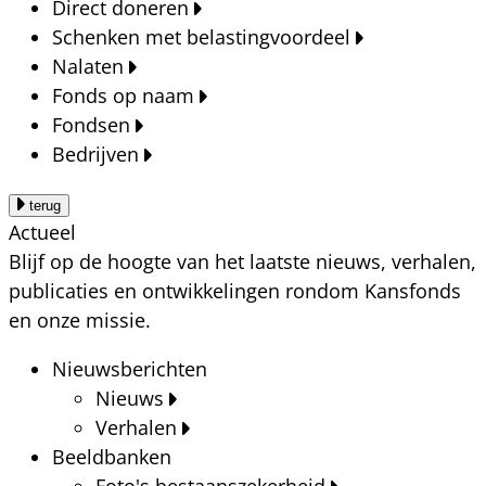
Direct doneren
Schenken met belastingvoordeel
Nalaten
Fonds op naam
Fondsen
Bedrijven
terug
Actueel
Blijf op de hoogte van het laatste nieuws, verhalen,
publicaties en ontwikkelingen rondom Kansfonds
en onze missie.
Nieuwsberichten
Nieuws
Verhalen
Beeldbanken
Foto's bestaanszekerheid