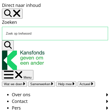
Direct naar inhoud
Zoeken
Menu
Wat we doen
Samenwerken
Help mee
Actueel
Over ons
Contact
Pers