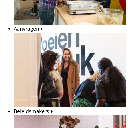
Aanvragen
Beleidsmakers