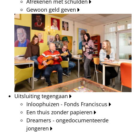
Afrekenen met schulden
Gewoon geld geven
Uitsluiting tegengaan
Inloophuizen - Fonds Franciscus
Een thuis zonder papieren
Dreamers - ongedocumenteerde
jongeren