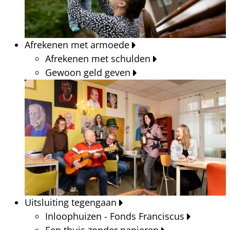
Afrekenen met armoede
Afrekenen met schulden
Gewoon geld geven
Uitsluiting tegengaan
Inloophuizen - Fonds Franciscus
Een thuis zonder papieren