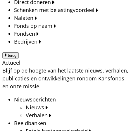
Direct doneren
Schenken met belastingvoordeel
Nalaten
Fonds op naam
Fondsen
Bedrijven
terug
Actueel
Blijf op de hoogte van het laatste nieuws, verhalen,
publicaties en ontwikkelingen rondom Kansfonds
en onze missie.
Nieuwsberichten
Nieuws
Verhalen
Beeldbanken
Foto's bestaanszekerheid