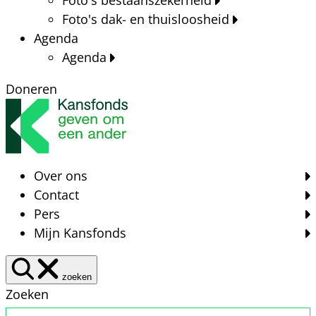
Foto's dak- en thuisloosheid
Agenda
Agenda
Doneren
Over ons
Contact
Pers
Mijn Kansfonds
zoeken
Zoeken