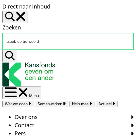
Direct naar inhoud
Zoeken
Menu
Wat we doen
Samenwerken
Help mee
Actueel
Over ons
Contact
Pers