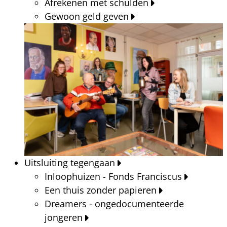
Afrekenen met schulden
Gewoon geld geven
Uitsluiting tegengaan
Inloophuizen - Fonds Franciscus
Een thuis zonder papieren
Dreamers - ongedocumenteerde
jongeren