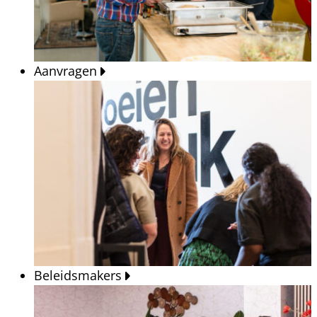
Aanvragen
Beleidsmakers