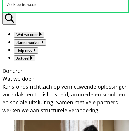
Wat we doen
Samenwerken
Help mee
Actueel
Doneren
Wat we doen
Kansfonds richt zich op vernieuwende oplossingen
voor dak- en thuisloosheid, armoede en schulden
en sociale uitsluiting. Samen met vele partners
werken we aan structurele verandering.