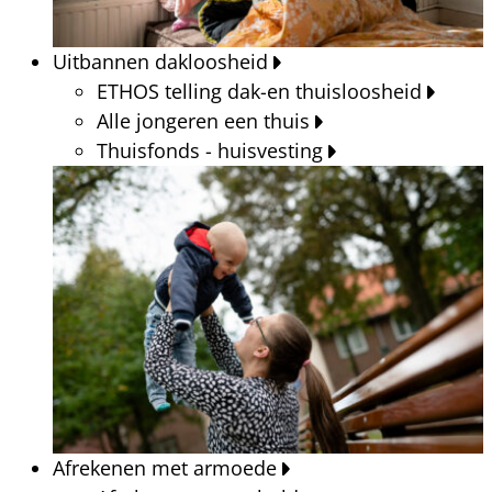
Uitbannen dakloosheid
ETHOS telling dak-en thuisloosheid
Alle jongeren een thuis
Thuisfonds - huisvesting
Afrekenen met armoede