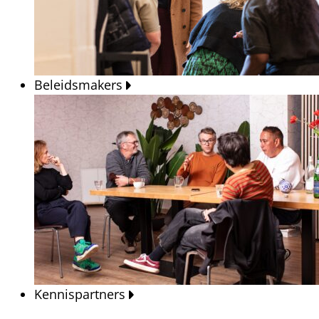
Beleidsmakers
Kennispartners