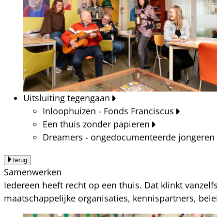
Uitsluiting tegengaan
Inloophuizen - Fonds Franciscus
Een thuis zonder papieren
Dreamers - ongedocumenteerde jongeren
terug
Samenwerken
Iedereen heeft recht op een thuis. Dat klinkt vanzel
maatschappelijke organisaties, kennispartners, bel