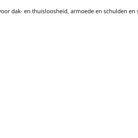
oor dak- en thuisloosheid, armoede en schulden en s