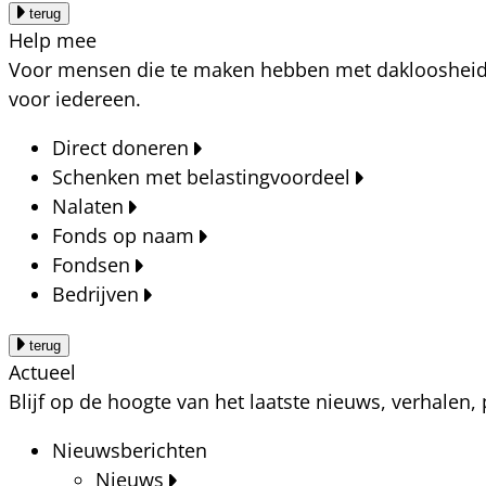
terug
Help mee
Voor mensen die te maken hebben met dakloosheid, a
voor iedereen.
Direct doneren
Schenken met belastingvoordeel
Nalaten
Fonds op naam
Fondsen
Bedrijven
terug
Actueel
Blijf op de hoogte van het laatste nieuws, verhalen
Nieuwsberichten
Nieuws