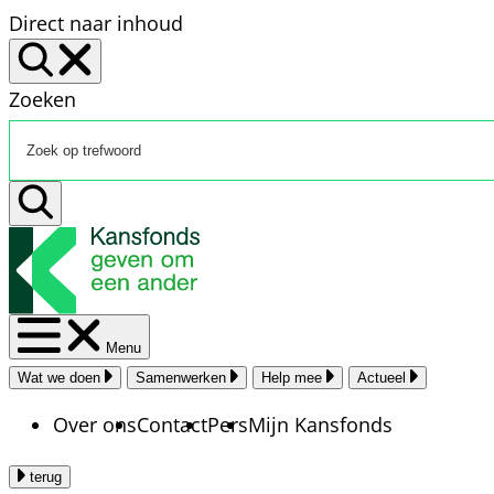
Direct naar inhoud
Zoeken
Menu
Wat we doen
Samenwerken
Help mee
Actueel
Over ons
Contact
Pers
Mijn Kansfonds
terug