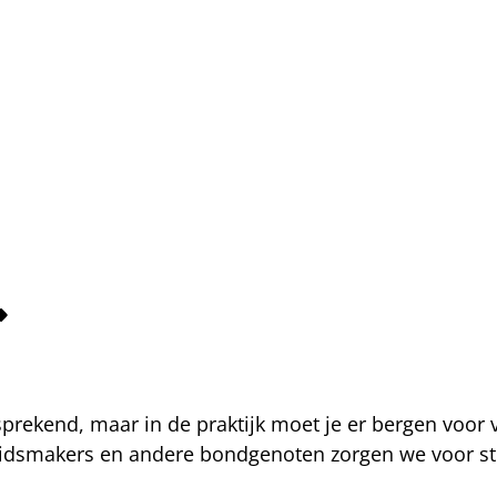
fsprekend, maar in de praktijk moet je er bergen voor
eidsmakers en andere bondgenoten zorgen we voor str