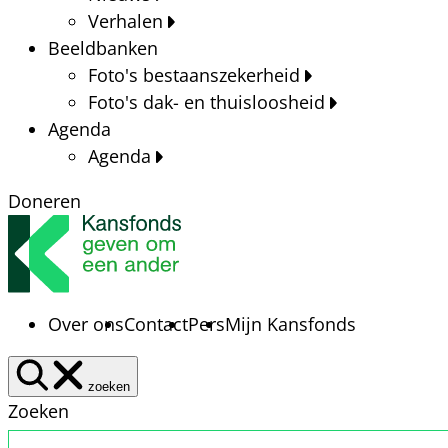
Verhalen
Beeldbanken
Foto's bestaanszekerheid
Foto's dak- en thuisloosheid
Agenda
Agenda
Doneren
Over ons
Contact
Pers
Mijn Kansfonds
zoeken
Zoeken