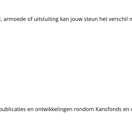
rmoede of uitsluiting kan jouw steun het verschil m
, publicaties en ontwikkelingen rondom Kansfonds en 